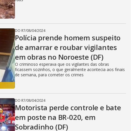
DO R7
/
08/04/2024
Polícia prende homem suspeito
de amarrar e roubar vigilantes
em obras no Noroeste (DF)
O criminoso esperava que os vigilantes das obras
ficassem sozinhos, o que geralmente acontecia aos finais
de semana, para cometer os crimes
DO R7
/
08/04/2024
Motorista perde controle e bate
em poste na BR-020, em
Sobradinho (DF)