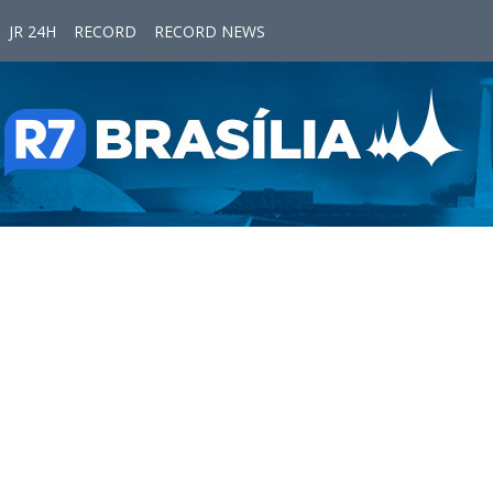
JR 24H
RECORD
RECORD NEWS