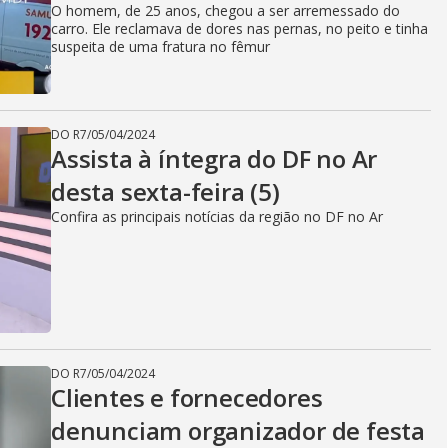
O homem, de 25 anos, chegou a ser arremessado do
carro. Ele reclamava de dores nas pernas, no peito e tinha
suspeita de uma fratura no fêmur
DO R7
/
05/04/2024
Assista à íntegra do DF no Ar
desta sexta-feira (5)
Confira as principais notícias da região no DF no Ar
DO R7
/
05/04/2024
Clientes e fornecedores
denunciam organizador de festa