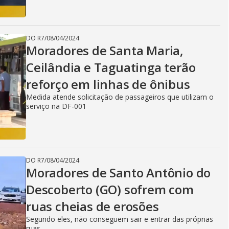
DO R7
/
08/04/2024
Moradores de Santa Maria,
Ceilândia e Taguatinga terão
reforço em linhas de ônibus
Medida atende solicitação de passageiros que utilizam o
serviço na DF-001
DO R7
/
08/04/2024
Moradores de Santo Antônio do
Descoberto (GO) sofrem com
ruas cheias de erosões
Segundo eles, não conseguem sair e entrar das próprias
ruas