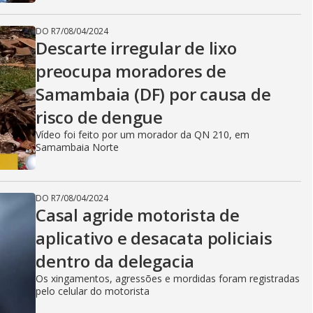
DO R7
/
08/04/2024
Descarte irregular de lixo
preocupa moradores de
Samambaia (DF) por causa de
risco de dengue
Vídeo foi feito por um morador da QN 210, em
Samambaia Norte
DO R7
/
08/04/2024
Casal agride motorista de
aplicativo e desacata policiais
dentro da delegacia
Os xingamentos, agressões e mordidas foram registradas
pelo celular do motorista