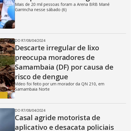
Mais de 20 mil pessoas foram a Arena BRB Mané
Garrincha nesse sábado (6)
DO R7
/
08/04/2024
Descarte irregular de lixo
preocupa moradores de
Samambaia (DF) por causa de
risco de dengue
Vídeo foi feito por um morador da QN 210, em
Samambaia Norte
DO R7
/
08/04/2024
Casal agride motorista de
aplicativo e desacata policiais