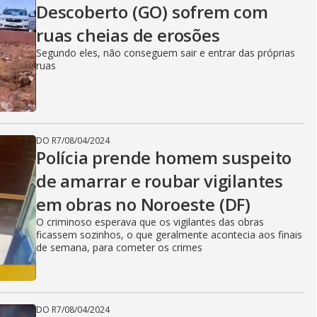
Descoberto (GO) sofrem com
ruas cheias de erosões
Segundo eles, não conseguem sair e entrar das próprias
ruas
DO R7
/
08/04/2024
Polícia prende homem suspeito
de amarrar e roubar vigilantes
em obras no Noroeste (DF)
O criminoso esperava que os vigilantes das obras
ficassem sozinhos, o que geralmente acontecia aos finais
de semana, para cometer os crimes
DO R7
/
08/04/2024