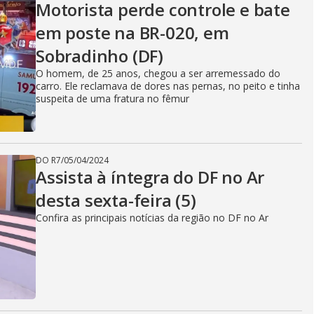
Motorista perde controle e bate
em poste na BR-020, em
Sobradinho (DF)
O homem, de 25 anos, chegou a ser arremessado do
carro. Ele reclamava de dores nas pernas, no peito e tinha
suspeita de uma fratura no fêmur
DO R7
/
05/04/2024
Assista à íntegra do DF no Ar
desta sexta-feira (5)
Confira as principais notícias da região no DF no Ar