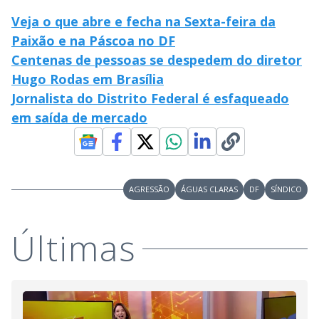
Veja o que abre e fecha na Sexta-feira da
Paixão e na Páscoa no DF
Centenas de pessoas se despedem do diretor
Hugo Rodas em Brasília
Jornalista do Distrito Federal é esfaqueado
em saída de mercado
AGRESSÃO
ÁGUAS CLARAS
DF
SÍNDICO
Últimas