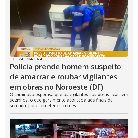
DO R7
/
08/04/2024
Polícia prende homem suspeito
de amarrar e roubar vigilantes
em obras no Noroeste (DF)
O criminoso esperava que os vigilantes das obras ficassem
sozinhos, o que geralmente acontecia aos finais de
semana, para cometer os crimes