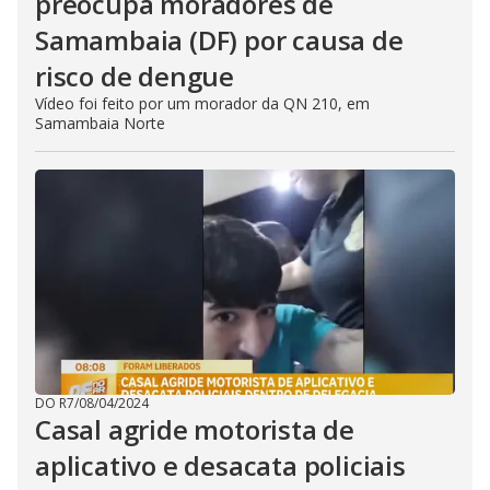
preocupa moradores de
Samambaia (DF) por causa de
risco de dengue
Vídeo foi feito por um morador da QN 210, em
Samambaia Norte
DO R7
/
08/04/2024
Casal agride motorista de
aplicativo e desacata policiais