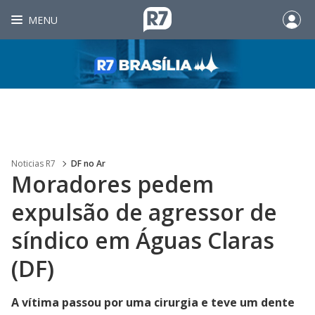
MENU
Noticias R7
DF no Ar
Moradores pedem
expulsão de agressor de
síndico em Águas Claras
(DF)
A vítima passou por uma cirurgia e teve um dente