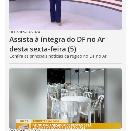
DO R7
/
05/04/2024
Assista à íntegra do DF no Ar
desta sexta-feira (5)
Confira as principais notícias da região no DF no Ar
DO R7
/
05/04/2024