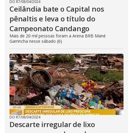
DO R7
/
08/04/2024
Ceilândia bate o Capital nos
pênaltis e leva o título do
Campeonato Candango
Mais de 20 mil pessoas foram a Arena BRB Mané
Garrincha nesse sábado (6)
DO R7
/
08/04/2024
Descarte irregular de lixo