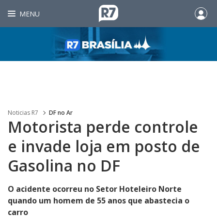
MENU
Noticias R7
DF no Ar
Motorista perde controle
e invade loja em posto de
Gasolina no DF
O acidente ocorreu no Setor Hoteleiro Norte
quando um homem de 55 anos que abastecia o
carro