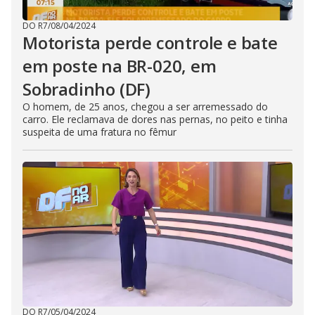
DO R7
/
08/04/2024
Motorista perde controle e bate
em poste na BR-020, em
Sobradinho (DF)
O homem, de 25 anos, chegou a ser arremessado do
carro. Ele reclamava de dores nas pernas, no peito e tinha
suspeita de uma fratura no fêmur
DO R7
/
05/04/2024