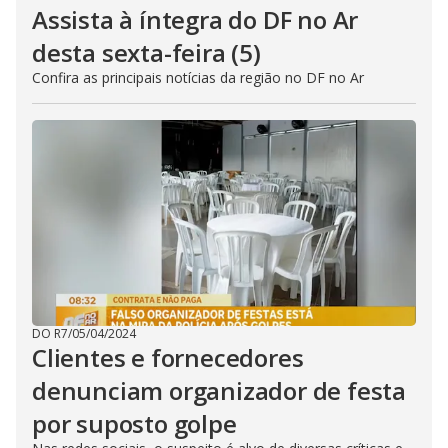
Assista à íntegra do DF no Ar
desta sexta-feira (5)
Confira as principais notícias da região no DF no Ar
DO R7
/
05/04/2024
Clientes e fornecedores
denunciam organizador de festa
por suposto golpe