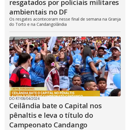
resgatados por policiais militares
ambientais no DF
Os resgates aconteceram nesse final de semana na Granja
do Torto e na Candangolândia
DO R7
/
08/04/2024
Ceilândia bate o Capital nos
pênaltis e leva o título do
Campeonato Candango