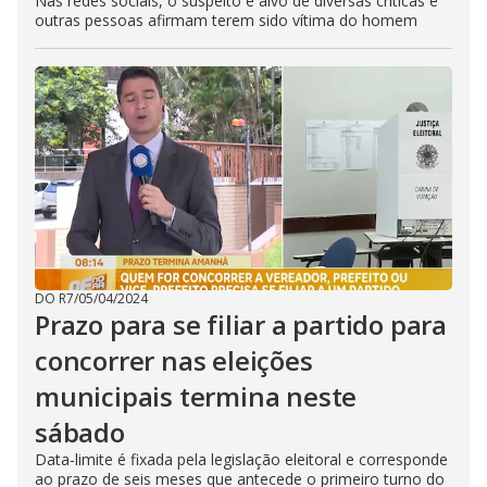
Nas redes sociais, o suspeito é alvo de diversas críticas e
outras pessoas afirmam terem sido vítima do homem
DO R7
/
05/04/2024
Prazo para se filiar a partido para
concorrer nas eleições
municipais termina neste
sábado
Data-limite é fixada pela legislação eleitoral e corresponde
ao prazo de seis meses que antecede o primeiro turno do