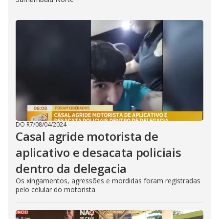
DO R7
/
08/04/2024
Casal agride motorista de
aplicativo e desacata policiais
dentro da delegacia
Os xingamentos, agressões e mordidas foram registradas
pelo celular do motorista