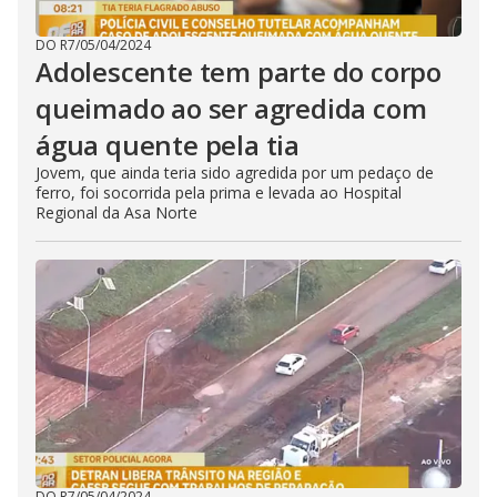
DO R7
/
05/04/2024
Adolescente tem parte do corpo
queimado ao ser agredida com
água quente pela tia
Jovem, que ainda teria sido agredida por um pedaço de
ferro, foi socorrida pela prima e levada ao Hospital
Regional da Asa Norte
DO R7
/
05/04/2024