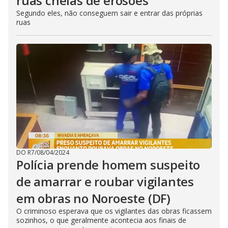
ruas cheias de erosões
Segundo eles, não conseguem sair e entrar das próprias
ruas
DO R7
/
08/04/2024
Polícia prende homem suspeito
de amarrar e roubar vigilantes
em obras no Noroeste (DF)
O criminoso esperava que os vigilantes das obras ficassem
sozinhos, o que geralmente acontecia aos finais de