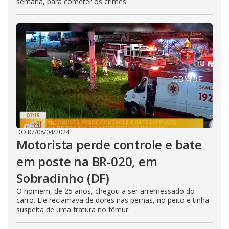
semana, para cometer os crimes
DO R7
/
08/04/2024
Motorista perde controle e bate
em poste na BR-020, em
Sobradinho (DF)
O homem, de 25 anos, chegou a ser arremessado do
carro. Ele reclamava de dores nas pernas, no peito e tinha
suspeita de uma fratura no fêmur