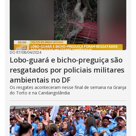
DO R7
/
08/04/2024
Lobo-guará e bicho-preguiça são
resgatados por policiais militares
ambientais no DF
Os resgates aconteceram nesse final de semana na Granja
do Torto e na Candangolândia