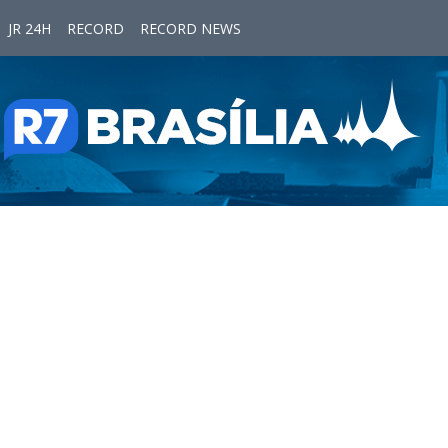
JR 24H
RECORD
RECORD NEWS