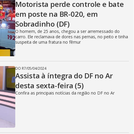
Motorista perde controle e bate
em poste na BR-020, em
Sobradinho (DF)
O homem, de 25 anos, chegou a ser arremessado do
carro. Ele reclamava de dores nas pernas, no peito e tinha
suspeita de uma fratura no fêmur
DO R7
/
05/04/2024
Assista à íntegra do DF no Ar
desta sexta-feira (5)
Confira as principais notícias da região no DF no Ar