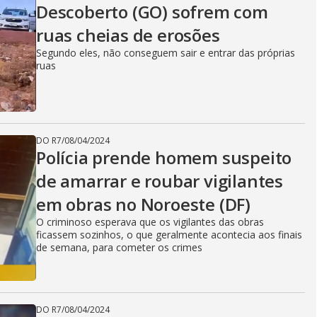
Descoberto (GO) sofrem com
ruas cheias de erosões
Segundo eles, não conseguem sair e entrar das próprias
ruas
DO R7
/
08/04/2024
Polícia prende homem suspeito
de amarrar e roubar vigilantes
em obras no Noroeste (DF)
O criminoso esperava que os vigilantes das obras
ficassem sozinhos, o que geralmente acontecia aos finais
de semana, para cometer os crimes
DO R7
/
08/04/2024