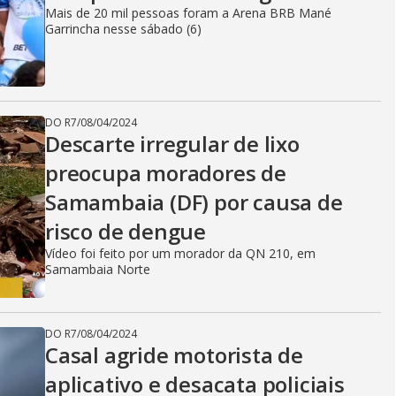
Mais de 20 mil pessoas foram a Arena BRB Mané
Garrincha nesse sábado (6)
DO R7
/
08/04/2024
Descarte irregular de lixo
preocupa moradores de
Samambaia (DF) por causa de
risco de dengue
Vídeo foi feito por um morador da QN 210, em
Samambaia Norte
DO R7
/
08/04/2024
Casal agride motorista de
aplicativo e desacata policiais