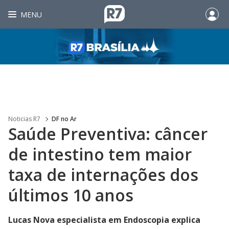
MENU
Noticias R7
DF no Ar
Saúde Preventiva: câncer
de intestino tem maior
taxa de internações dos
últimos 10 anos
Lucas Nova especialista em Endoscopia explica