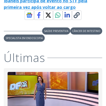
Ibaneis participa de evento no STF pela
primeira vez após voltar ao cargo
SAÚDE PREVENTIVA
CÂNCER DE INTESTINO
SPECIALISTA EM ENDOSCOPIA
Últimas