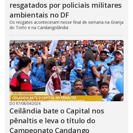
resgatados por policiais militares
ambientais no DF
Os resgates aconteceram nesse final de semana na Granja
do Torto e na Candangolândia
DO R7
/
08/04/2024
Ceilândia bate o Capital nos
pênaltis e leva o título do
Campeonato Candango