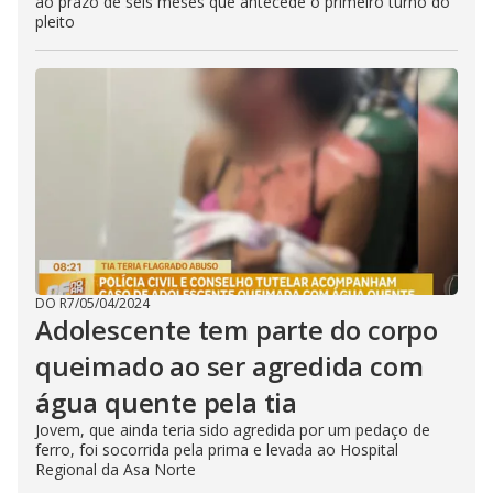
ao prazo de seis meses que antecede o primeiro turno do
pleito
DO R7
/
05/04/2024
Adolescente tem parte do corpo
queimado ao ser agredida com
água quente pela tia
Jovem, que ainda teria sido agredida por um pedaço de
ferro, foi socorrida pela prima e levada ao Hospital
Regional da Asa Norte