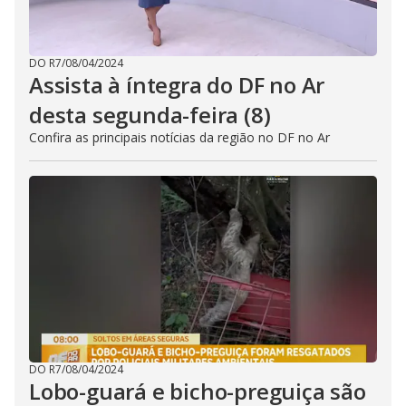
DO R7
/
08/04/2024
Assista à íntegra do DF no Ar
desta segunda-feira (8)
Confira as principais notícias da região no DF no Ar
DO R7
/
08/04/2024
Lobo-guará e bicho-preguiça são