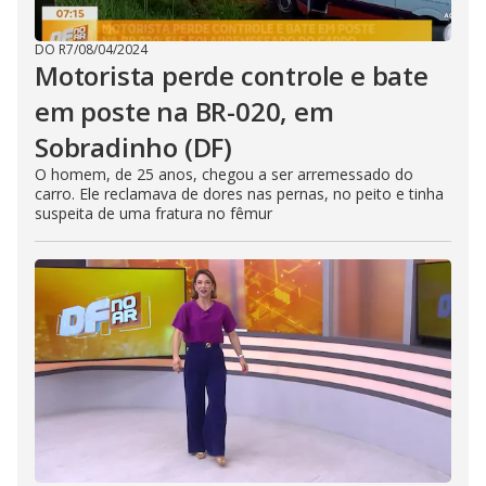
DO R7
/
08/04/2024
Motorista perde controle e bate
em poste na BR-020, em
Sobradinho (DF)
O homem, de 25 anos, chegou a ser arremessado do
carro. Ele reclamava de dores nas pernas, no peito e tinha
suspeita de uma fratura no fêmur