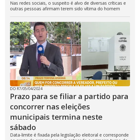
Nas redes sociais, o suspeito é alvo de diversas críticas e
outras pessoas afirmam terem sido vítima do homem
DO R7
/
05/04/2024
Prazo para se filiar a partido para
concorrer nas eleições
municipais termina neste
sábado
Data-limite é fixada pela legislação eleitoral e corresponde