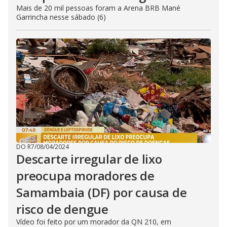
Mais de 20 mil pessoas foram a Arena BRB Mané
Garrincha nesse sábado (6)
DO R7
/
08/04/2024
Descarte irregular de lixo
preocupa moradores de
Samambaia (DF) por causa de
risco de dengue
Vídeo foi feito por um morador da QN 210, em