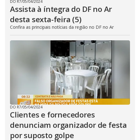
DO R7
/
05/04/2024
Assista à íntegra do DF no Ar
desta sexta-feira (5)
Confira as principais notícias da região no DF no Ar
DO R7
/
05/04/2024
Clientes e fornecedores
denunciam organizador de festa
por suposto golpe