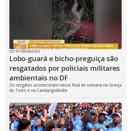
DO R7
/
08/04/2024
Lobo-guará e bicho-preguiça são
resgatados por policiais militares
ambientais no DF
Os resgates aconteceram nesse final de semana na Granja
do Torto e na Candangolândia