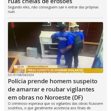
ruas cheias de erosões
Segundo eles, não conseguem sair e entrar das próprias
ruas
DO R7
/
08/04/2024
Polícia prende homem suspeito
de amarrar e roubar vigilantes
em obras no Noroeste (DF)
O criminoso esperava que os vigilantes das obras ficassem
sozinhos, o que geralmente acontecia aos finais de