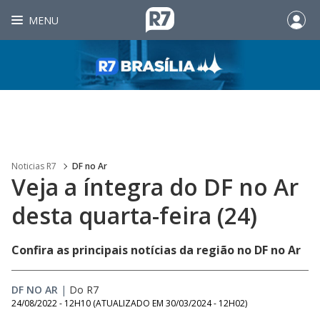
MENU
Noticias R7
DF no Ar
Veja a íntegra do DF no Ar
desta quarta-feira (24)
Confira as principais notícias da região no DF no Ar
DF NO AR
|
Do R7
24/08/2022 - 12H10
(ATUALIZADO EM
30/03/2024 - 12H02
)