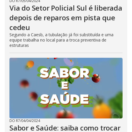
DO R7
/
05/04/2024
Via do Setor Policial Sul é liberada
depois de reparos em pista que
cedeu
Segundo a Caesb, a tubulação já foi substituída e uma
equipe trabalha no local para a troca preventiva de
estruturas
DO R7
/
04/04/2024
Sabor e Saúde: saiba como trocar