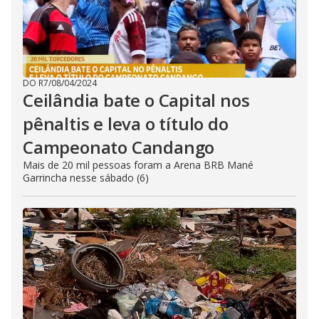
DO R7
/
08/04/2024
Ceilândia bate o Capital nos
pênaltis e leva o título do
Campeonato Candango
Mais de 20 mil pessoas foram a Arena BRB Mané
Garrincha nesse sábado (6)