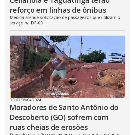
reforço em linhas de ônibus
Medida atende solicitação de passageiros que utilizam o
serviço na DF-001
DO R7
/
08/04/2024
Moradores de Santo Antônio do
Descoberto (GO) sofrem com
ruas cheias de erosões
Segundo eles, não conseguem sair e entrar das próprias