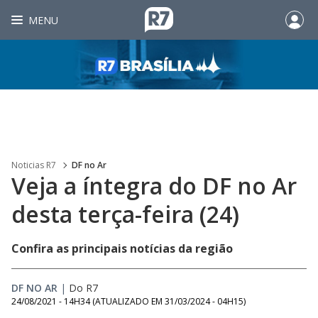
MENU
Noticias R7
DF no Ar
Veja a íntegra do DF no Ar
desta terça-feira (24)
Confira as principais notícias da região
DF NO AR
|
Do R7
24/08/2021 - 14H34
(ATUALIZADO EM
31/03/2024 - 04H15
)