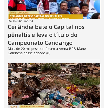
DO R7
/
08/04/2024
Ceilândia bate o Capital nos
pênaltis e leva o título do
Campeonato Candango
Mais de 20 mil pessoas foram a Arena BRB Mané
Garrincha nesse sábado (6)