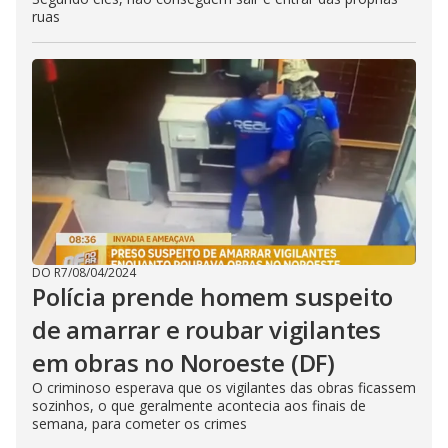
ruas
DO R7
/
08/04/2024
Polícia prende homem suspeito
de amarrar e roubar vigilantes
em obras no Noroeste (DF)
O criminoso esperava que os vigilantes das obras ficassem
sozinhos, o que geralmente acontecia aos finais de
semana, para cometer os crimes