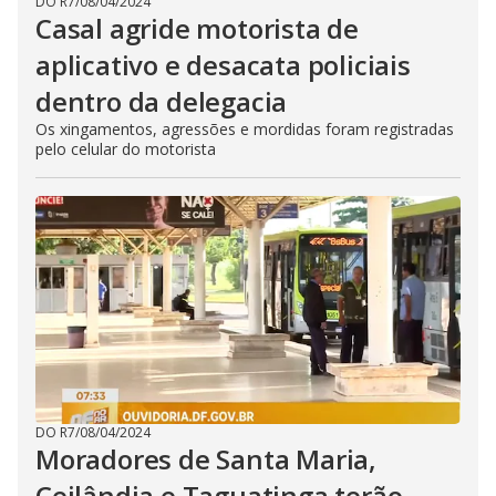
DO R7
/
08/04/2024
Casal agride motorista de
aplicativo e desacata policiais
dentro da delegacia
Os xingamentos, agressões e mordidas foram registradas
pelo celular do motorista
DO R7
/
08/04/2024
Moradores de Santa Maria,
Ceilândia e Taguatinga terão