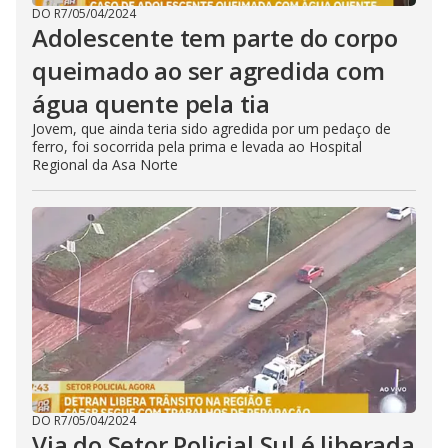
DO R7
/
05/04/2024
Adolescente tem parte do corpo
queimado ao ser agredida com
água quente pela tia
Jovem, que ainda teria sido agredida por um pedaço de
ferro, foi socorrida pela prima e levada ao Hospital
Regional da Asa Norte
DO R7
/
05/04/2024
Via do Setor Policial Sul é liberada