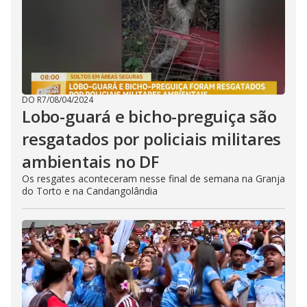
DO R7
/
08/04/2024
Lobo-guará e bicho-preguiça são
resgatados por policiais militares
ambientais no DF
Os resgates aconteceram nesse final de semana na Granja
do Torto e na Candangolândia