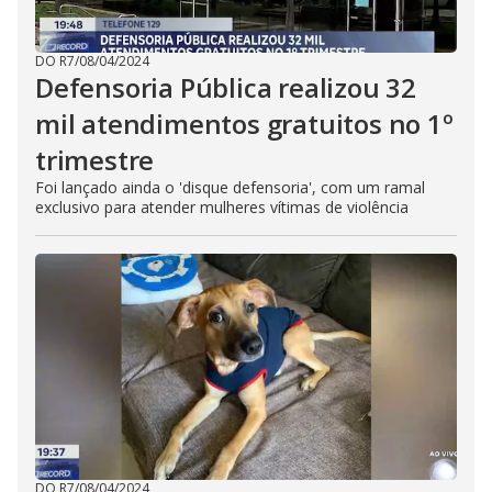
DO R7
/
08/04/2024
Defensoria Pública realizou 32
mil atendimentos gratuitos no 1º
trimestre
Foi lançado ainda o 'disque defensoria', com um ramal
exclusivo para atender mulheres vítimas de violência
DO R7
/
08/04/2024