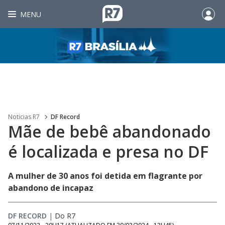
MENU
Noticias R7
DF Record
Mãe de bebê abandonado
é localizada e presa no DF
A mulher de 30 anos foi detida em flagrante por
abandono de incapaz
DF RECORD
|
Do R7