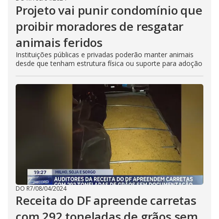
Projeto vai punir condomínio que
proibir moradores de resgatar
animais feridos
Instituições públicas e privadas poderão manter animais
desde que tenham estrutura física ou suporte para adoção
DO R7
/
08/04/2024
Receita do DF apreende carretas
com 292 toneladas de grãos sem