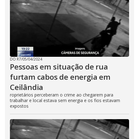
DO R7
/
05/04/2024
Pessoas em situação de rua
furtam cabos de energia em
Ceilândia
roprietários perceberam o crime ao chegarem para
trabalhar e local estava sem energia e os fios estavam
expostos