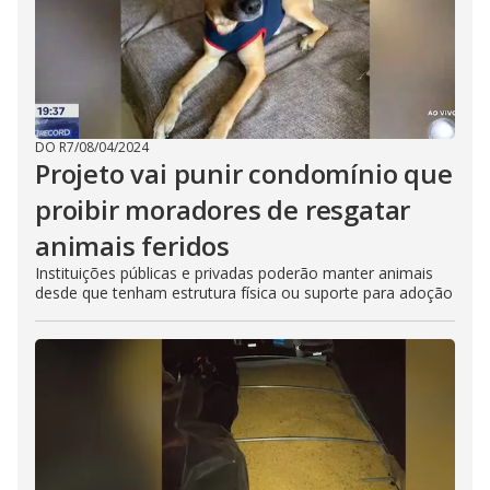
DO R7
/
08/04/2024
Projeto vai punir condomínio que
proibir moradores de resgatar
animais feridos
Instituições públicas e privadas poderão manter animais
desde que tenham estrutura física ou suporte para adoção