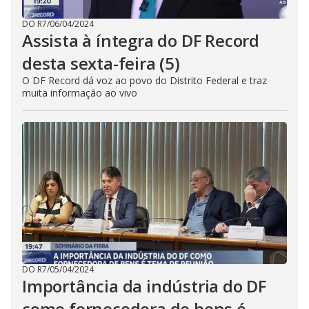
DO R7
/
06/04/2024
Assista à íntegra do DF Record
desta sexta-feira (5)
O DF Record dá voz ao povo do Distrito Federal e traz
muita informação ao vivo
DO R7
/
05/04/2024
Importância da indústria do DF
como fornecedora de bens é