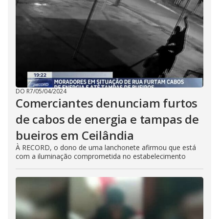
DO R7
/
05/04/2024
Comerciantes denunciam furtos
de cabos de energia e tampas de
bueiros em Ceilândia
À RECORD, o dono de uma lanchonete afirmou que está
com a iluminação comprometida no estabelecimento