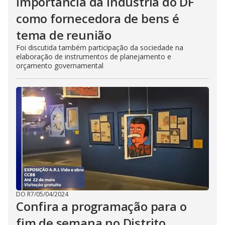
Importância da indústria do DF
como fornecedora de bens é
tema de reunião
Foi discutida também participação da sociedade na
elaboração de instrumentos de planejamento e
orçamento governamental
DO R7
/
05/04/2024
Confira a programação para o
fim de semana no Distrito