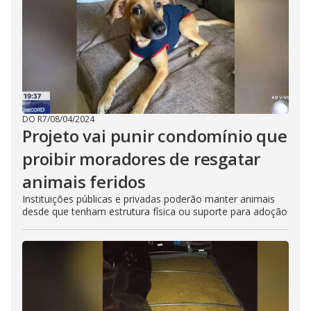
DO R7
/
08/04/2024
Projeto vai punir condomínio que
proibir moradores de resgatar
animais feridos
Instituições públicas e privadas poderão manter animais
desde que tenham estrutura física ou suporte para adoção