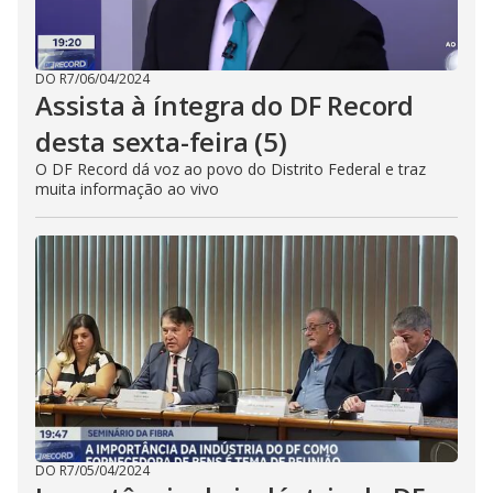
DO R7
/
06/04/2024
Assista à íntegra do DF Record
desta sexta-feira (5)
O DF Record dá voz ao povo do Distrito Federal e traz
muita informação ao vivo
DO R7
/
05/04/2024