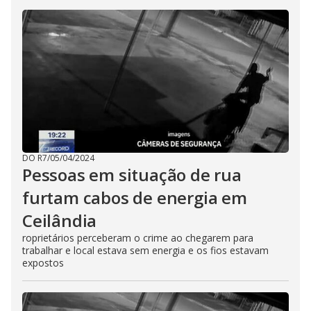
DO R7
/
05/04/2024
Pessoas em situação de rua
furtam cabos de energia em
Ceilândia
roprietários perceberam o crime ao chegarem para
trabalhar e local estava sem energia e os fios estavam
expostos