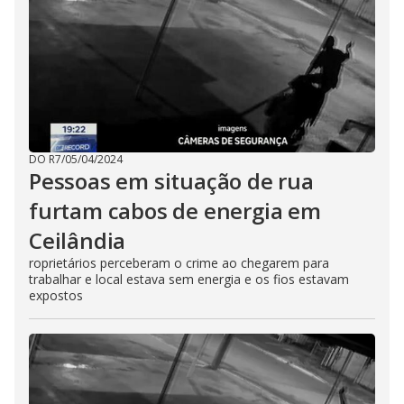
DO R7
/
05/04/2024
Pessoas em situação de rua
furtam cabos de energia em
Ceilândia
roprietários perceberam o crime ao chegarem para
trabalhar e local estava sem energia e os fios estavam
expostos