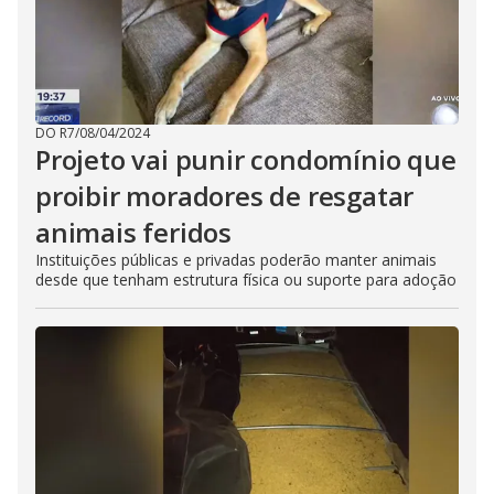
DO R7
/
08/04/2024
Projeto vai punir condomínio que
proibir moradores de resgatar
animais feridos
Instituições públicas e privadas poderão manter animais
desde que tenham estrutura física ou suporte para adoção