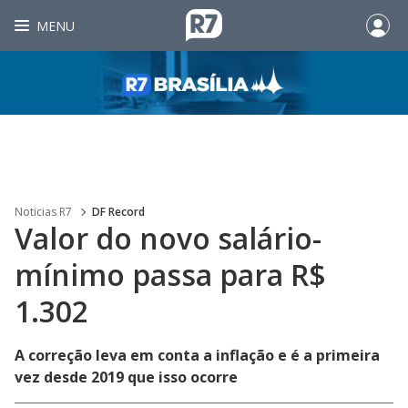
MENU
Noticias R7
DF Record
Valor do novo salário-
mínimo passa para R$
1.302
A correção leva em conta a inflação e é a primeira
vez desde 2019 que isso ocorre