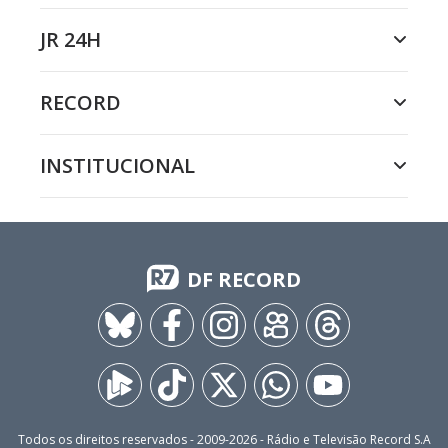
JR 24H
RECORD
INSTITUCIONAL
DF RECORD
Todos os direitos reservados - 2009-
2026
- Rádio e Televisão Record S.A