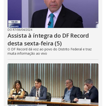
DO R7
/
06/04/2024
Assista à íntegra do DF Record
desta sexta-feira (5)
O DF Record dá voz ao povo do Distrito Federal e traz
muita informação ao vivo