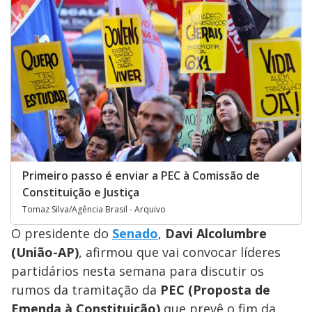
Primeiro passo é enviar a PEC à Comissão de
Constituição e Justiça
Tomaz Silva/Agência Brasil - Arquivo
O presidente do
Senado
,
Davi Alcolumbre
(União-AP)
, afirmou que vai convocar líderes
partidários nesta semana para discutir os
rumos da tramitação da
PEC (Proposta de
Emenda à Constituição)
que prevê o fim da