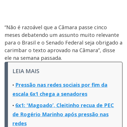
“Não é razoável que a Câmara passe cinco
meses debatendo um assunto muito relevante
para o Brasil e o Senado Federal seja obrigado a
carimbar o texto aprovado na Câmara”, disse
ele na semana passada.
LEIA MAIS
Pressão nas redes sociais por fim da
escala 6x1 chega a senadores
6x1: 'Magoado’, Cleitinho recua de PEC
de Rogério Marinho após pressão nas
redes