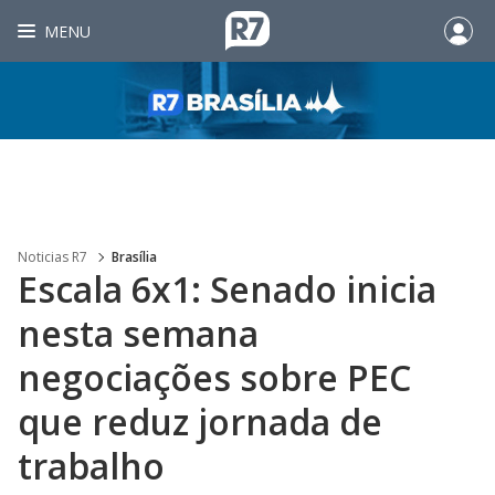
MENU
Noticias R7
Brasília
Escala 6x1: Senado inicia
nesta semana
negociações sobre PEC
que reduz jornada de
trabalho