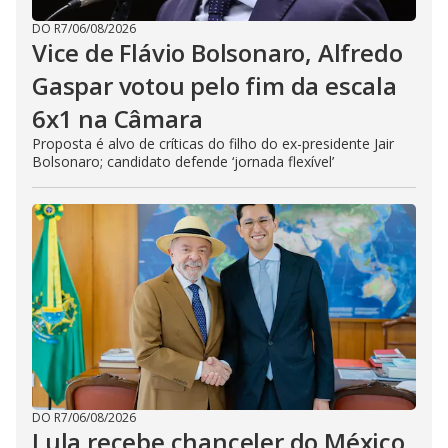
DO R7
/
06/08/2026
Vice de Flávio Bolsonaro, Alfredo
Gaspar votou pelo fim da escala
6x1 na Câmara
Proposta é alvo de críticas do filho do ex-presidente Jair
Bolsonaro; candidato defende ‘jornada flexível’
DO R7
/
06/08/2026
Lula recebe chanceler do México