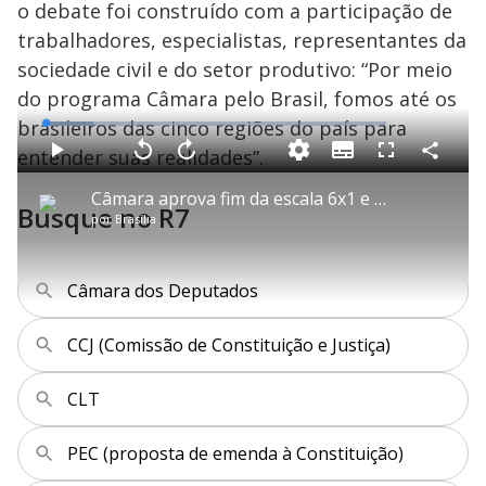
o debate foi construído com a participação de
trabalhadores, especialistas, representantes da
sociedade civil e do setor produtivo: “Por meio
do programa Câmara pelo Brasil, fomos até os
brasileiros das cinco regiões do país para
L
o
a
entender suas realidades”.
S
d
u
C
P
V
A
P
F
e
b
o
l
o
v
u
d
t
m
a
l
a
l
:
Câmara aprova fim da escala 6x1 e redução da jornada
i
p
y
t
n
l
1
Busque no R7
t
a
a
ç
s
3
por
Brasília
l
r
r
a
c
.
e
t
1
r
l
r
9
s
i
0
1
e
3
l
s
0
e
%
h
e
s
n
a
g
e
r
Câmara dos Deputados
u
g
n
u
a
d
n
o
d
s
o
CCJ (Comissão de Constituição e Justiça)
s
y
CLT
M
V
u
d
PEC (proposta de emenda à Constituição)
o