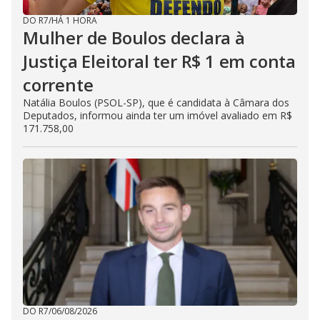
DO R7
/
HÁ 1 HORA
Mulher de Boulos declara à
Justiça Eleitoral ter R$ 1 em conta
corrente
Natália Boulos (PSOL-SP), que é candidata à Câmara dos
Deputados, informou ainda ter um imóvel avaliado em R$
171.758,00
DO R7
/
06/08/2026