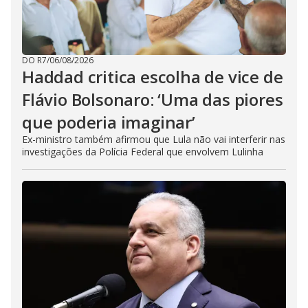
DO R7
/
06/08/2026
Haddad critica escolha de vice de
Flávio Bolsonaro: ‘Uma das piores
que poderia imaginar’
Ex-ministro também afirmou que Lula não vai interferir nas
investigações da Polícia Federal que envolvem Lulinha