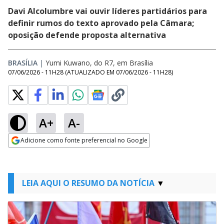
Davi Alcolumbre vai ouvir líderes partidários para
definir rumos do texto aprovado pela Câmara;
oposição defende proposta alternativa
BRASÍLIA
|
Yumi Kuwano, do R7, em Brasília
07/06/2026 - 11H28
(ATUALIZADO EM
07/06/2026 - 11H28
)
A+
A-
Adicione como fonte preferencial no Google
Opens in new window
LEIA AQUI O RESUMO DA NOTÍCIA