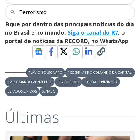
Terrorismo
Fique por dentro das principais notícias do dia
no Brasil e no mundo.
Siga o canal do R7
, o
portal de notícias da RECORD, no WhatsApp
FLÁVIO BOLSONARO
PCC (PRIMEIRO COMANDO DA CAPITAL)
CV (COMANDO VERMELHO)
TERRORISMO
FACÇÃO CRIMINOSA
ESTADOS UNIDOS
SENADO
Últimas