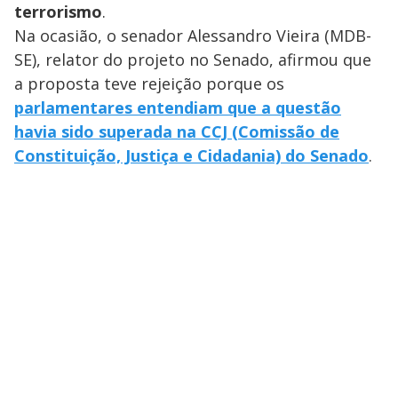
terrorismo
.
Na ocasião, o senador Alessandro Vieira (MDB-
SE), relator do projeto no Senado, afirmou que
a proposta teve rejeição porque os
parlamentares entendiam que a questão
havia sido superada na CCJ (Comissão de
Constituição, Justiça e Cidadania) do Senado
.