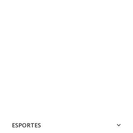
ESPORTES