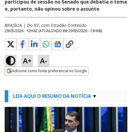
participou de sessão no Senado que debatia o tema
e, portanto, não opinou sobre o assunto
BRASÍLIA
|
Do R7, com Estadão Conteúdo
29/05/2026 - 12H42
(ATUALIZADO EM
29/05/2026 - 13H08
)
A+
A-
Adicione como fonte preferencial no Google
Opens in new window
LEIA AQUI O RESUMO DA NOTÍCIA