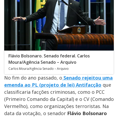
Flávio Bolsonaro. Senado federal. Carlos
Moura/Agência Senado – Arquivo
Carlos Moura/Agência Senado – Arquivo
No fim do ano passado, o
Senado rejeitou uma
emenda ao PL (projeto de lei) Antifacção
que
classificaria facções criminosas, como o PCC
(Primeiro Comando da Capital) e o CV (Comando
Vermelho), como organizações terroristas. Na
data da votação, o senador
Flávio Bolsonaro