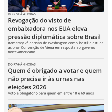
DO R7
/
HÁ 4 HORAS
Revogação do visto de
embaixadora nos EUA eleva
pressão diplomática sobre Brasil
Itamaraty vê decisão de Washington como ‘hostil’ e estuda
acionar Convenção de Viena em resposta ao governo
norte-americano
DO R7
/
HÁ 4 HORAS
Quem é obrigado a votar e quem
não precisa ir às urnas nas
eleições 2026
Voto é obrigatório para quem em entre 18 e 69 anos