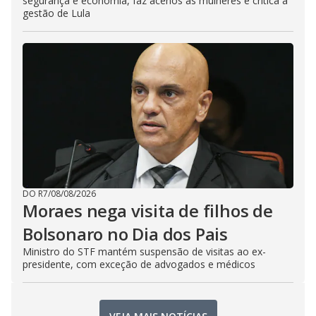
segurança e economia, faz acenos às mulheres e critica a
gestão de Lula
DO R7
/
08/08/2026
Moraes nega visita de filhos de
Bolsonaro no Dia dos Pais
Ministro do STF mantém suspensão de visitas ao ex-
presidente, com exceção de advogados e médicos