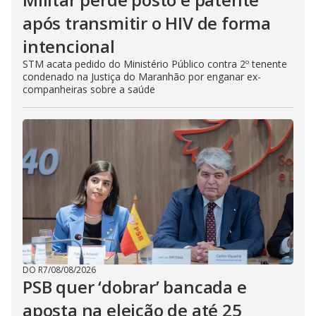
após transmitir o HIV de forma
intencional
STM acata pedido do Ministério Público contra 2º tenente
condenado na Justiça do Maranhão por enganar ex-
companheiras sobre a saúde
DO R7
/
08/08/2026
PSB quer ‘dobrar’ bancada e
aposta na eleição de até 25