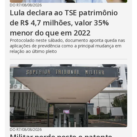
DO R7
/
08/08/2026
Lula declara ao TSE patrimônio
de R$ 4,7 milhões, valor 35%
menor do que em 2022
Protocolado neste sábado, documento aponta queda nas
aplicações de previdência como a principal mudança em
relação ao último pleito
DO R7
/
08/08/2026
Militar perde posto e patente