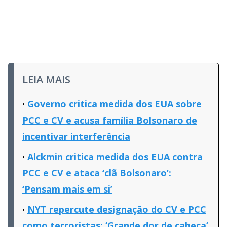
LEIA MAIS
Governo critica medida dos EUA sobre
PCC e CV e acusa família Bolsonaro de
incentivar interferência
Alckmin critica medida dos EUA contra
PCC e CV e ataca ‘clã Bolsonaro’:
‘Pensam mais em si’
NYT repercute designação do CV e PCC
como terroristas: ‘Grande dor de cabeça’