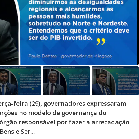
rça-feira (29), governadores expressaram
orções no modelo de governança do
 órgão responsável por fazer a arrecadação
ens e Ser...