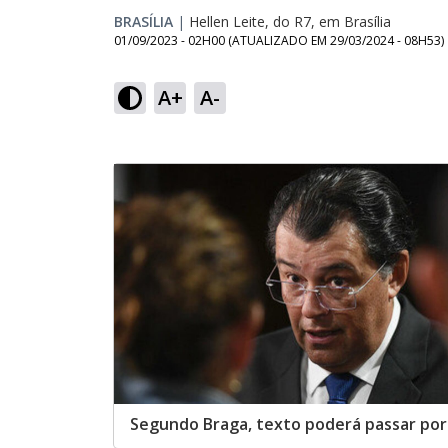
BRASÍLIA
|
Hellen Leite, do R7, em Brasília
01/09/2023 - 02H00
(ATUALIZADO EM
29/03/2024 - 08H53
)
A+
A-
Segundo Braga, texto poderá passar po