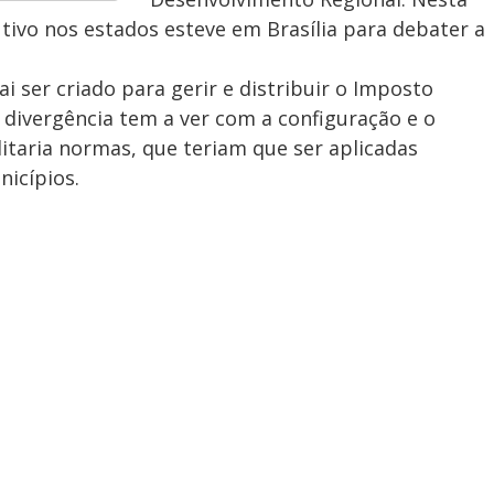
tivo nos estados esteve em Brasília para debater a
i ser criado para gerir e distribuir o Imposto
al divergência tem a ver com a configuração e o
taria normas, que teriam que ser aplicadas
icípios.