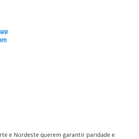
App
ram
te e Nordeste querem garantir paridade e