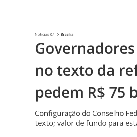
Noticias R7
Brasília
Governadores
no texto da re
pedem R$ 75 b
Configuração do Conselho Fed
texto; valor de fundo para e