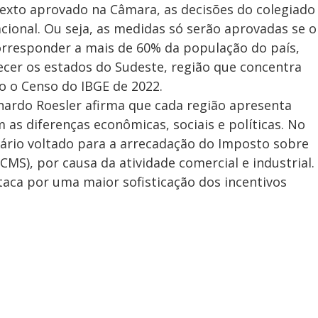
texto aprovado na Câmara, as decisões do colegiado
cional. Ou seja, as medidas só serão aprovadas se o
orresponder a mais de 60% da população do país,
cer os estados do Sudeste, região que concentra
o o Censo do IBGE de 2022.
onardo Roesler afirma que cada região apresenta
m as diferenças econômicas, sociais e políticas. No
tário voltado para a arrecadação do Imposto sobre
CMS), por causa da atividade comercial e industrial.
aca por uma maior sofisticação dos incentivos