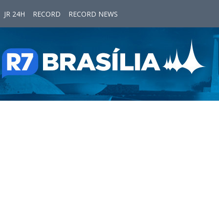
JR 24H
RECORD
RECORD NEWS