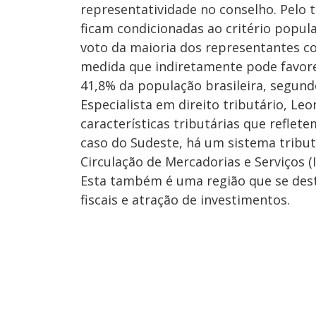
representatividade no conselho. Pelo 
ficam condicionadas ao critério popula
voto da maioria dos representantes c
medida que indiretamente pode favore
41,8% da população brasileira, segund
Especialista em direito tributário, Le
características tributárias que reflete
caso do Sudeste, há um sistema tribu
Circulação de Mercadorias e Serviços (I
Esta também é uma região que se dest
fiscais e atração de investimentos.