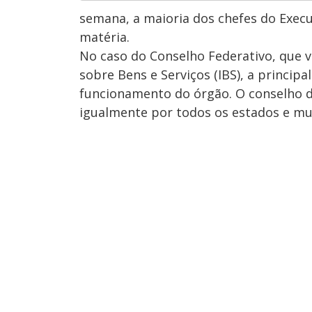
semana, a maioria dos chefes do Execu
matéria.
No caso do Conselho Federativo, que va
sobre Bens e Serviços (IBS), a princip
funcionamento do órgão. O conselho di
igualmente por todos os estados e mun