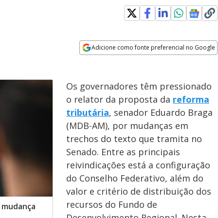
Adicione como fonte preferencial no Google
Opens in new window
Os governadores têm pressionado
o relator da proposta da
reforma
tributária
, senador Eduardo Braga
(MDB-AM), por mudanças em
trechos do texto que tramita no
Senado. Entre as principais
reivindicações está a configuração
do Conselho Federativo, além do
valor e critério de distribuição dos
recursos do Fundo de
r mudança
Desenvolvimento Regional. Nesta