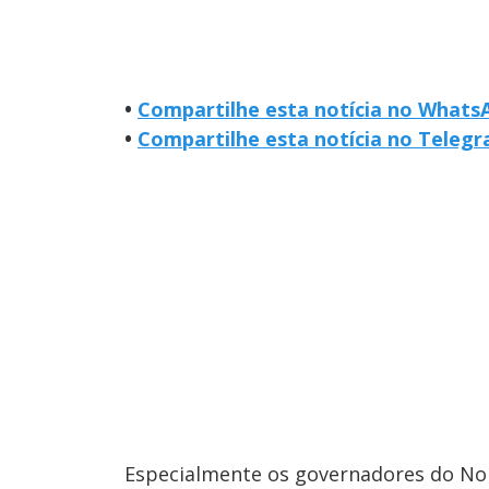
•
Compartilhe esta notícia no Whats
•
Compartilhe esta notícia no Teleg
Especialmente os governadores do Nor