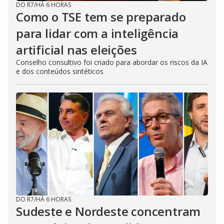
DO R7
/
HÁ 6 HORAS
Como o TSE tem se preparado
para lidar com a inteligência
artificial nas eleições
Conselho consultivo foi criado para abordar os riscos da IA
e dos conteúdos sintéticos
DO R7
/
HÁ 6 HORAS
Sudeste e Nordeste concentram