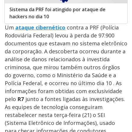
Sistema da PRF foi atingido por ataque de
hackers no dia 10
Um
ataque cibernético
contra a PRF (Polícia
Rodoviária Federal) levou à perda de 97.900
documentos que estavam no sistema eletrônico
da corporação. A descoberta ocorreu durante a
análise de danos relacionados à investida
criminosa, que mirou também outros órgãos
do governo, como o Ministério da Saúde e a
Polícia Federal, e ocorreu no último dia 10 . As
informações foram obtidas com exclusividade
pelo
R7
junto a fontes ligadas às investigações.
As equipes de tecnologia conseguiram
restabelecer nesta terça-feira (21) o SEI
(Sistema Eletrônico de Informações), usado
para checar informações de condutores,