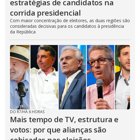
estratégias de candidatos na
corrida presidencial
Com maior concentração de eleitores, as duas regiões são
consideradas decisivas para os candidatos à presidência
da República
DO R7
/
HÁ 6 HORAS
Mais tempo de TV, estrutura e
votos: por que alianças são
cobiçadas nas eleições