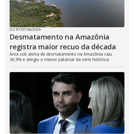
DO R7
/
07/08/2026
Desmatamento na Amazônia
registra maior recuo da década
Área sob alerta de desmatamento na Amazônia caiu
36,9% e atingiu o menor patamar da série histórica