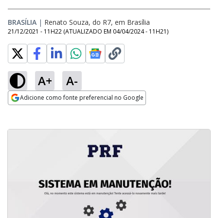
BRASÍLIA
|
Renato Souza, do R7, em Brasília
21/12/2021 - 11H22
(ATUALIZADO EM
04/04/2024 - 11H21
)
A+
A-
Adicione como fonte preferencial no Google
Opens in new window