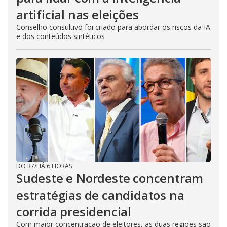
artificial nas eleições
Conselho consultivo foi criado para abordar os riscos da IA
e dos conteúdos sintéticos
DO R7
/
HÁ 6 HORAS
Sudeste e Nordeste concentram
estratégias de candidatos na
corrida presidencial
Com maior concentração de eleitores, as duas regiões são