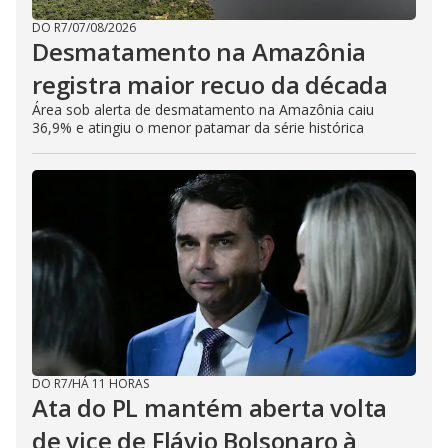
DO R7
/
07/08/2026
Desmatamento na Amazônia
registra maior recuo da década
Área sob alerta de desmatamento na Amazônia caiu
36,9% e atingiu o menor patamar da série histórica
DO R7
/
HÁ 11 HORAS
Ata do PL mantém aberta volta
de vice de Flávio Bolsonaro à