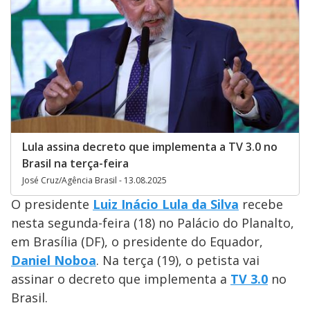
Lula assina decreto que implementa a TV 3.0 no
Brasil na terça-feira
José Cruz/Agência Brasil - 13.08.2025
O presidente
Luiz Inácio Lula da Silva
recebe
nesta segunda-feira (18) no Palácio do Planalto,
em Brasília (DF), o presidente do Equador,
Daniel Noboa
. Na terça (19), o petista vai
assinar o decreto que implementa a
TV 3.0
no
Brasil.