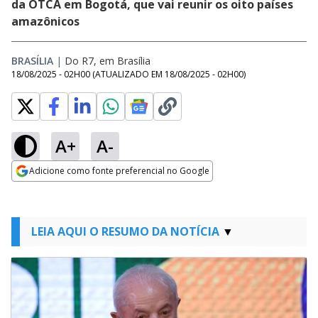
da OTCA em Bogotá, que vai reunir os oito países
amazônicos
BRASÍLIA
|
Do R7, em Brasília
18/08/2025 - 02H00
(ATUALIZADO EM
18/08/2025 - 02H00
)
A+
A-
Adicione como fonte preferencial no Google
Opens in new window
LEIA AQUI O RESUMO DA NOTÍCIA