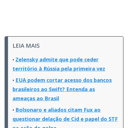
LEIA MAIS
Zelensky admite que pode ceder
território à Rússia pela primeira vez
EUA podem cortar acesso dos bancos
brasileiros ao Swift? Entenda as
ameaças ao Brasil
Bolsonaro e aliados citam Fux ao
questionar delação de Cid e papel do STF
na ação do golpe