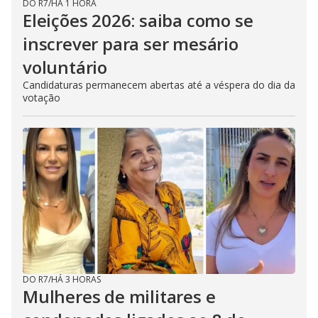
DO R7
/
HÁ 1 HORA
Eleições 2026: saiba como se
inscrever para ser mesário
voluntário
Candidaturas permanecem abertas até a véspera do dia da
votação
DO R7
/
HÁ 3 HORAS
Mulheres de militares e