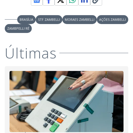
BRASÍLIA
STF ZAMBELLI
MORAES ZAMBELLI
AÇÕES ZAMBELLI
ZAMBPELLI RÉ
Últimas