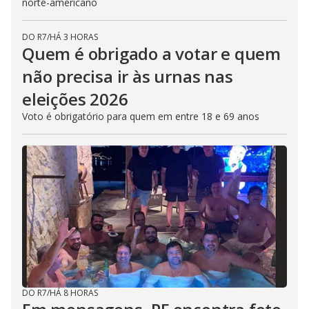
norte-americano
DO R7
/
HÁ 3 HORAS
Quem é obrigado a votar e quem
não precisa ir às urnas nas
eleições 2026
Voto é obrigatório para quem em entre 18 e 69 anos
DO R7
/
HÁ 8 HORAS