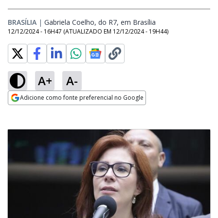
BRASÍLIA
|
Gabriela Coelho, do R7, em Brasília
Opens in new wind
12/12/2024 - 16H47
(ATUALIZADO EM
12/12/2024 - 19H44
)
A+
A-
Adicione como fonte preferencial no Google
Opens in new window