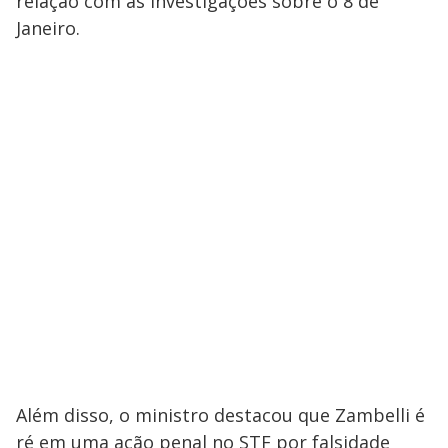
relação com as investigações sobre o 8 de
Janeiro.
Além disso, o ministro destacou que Zambelli é
ré em uma ação penal no STF por falsidade