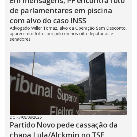
Em mensagens, PF encontra foto
de parlamentares em piscina
com alvo do caso INSS
Advogado Willer Tomaz, alvo da Operação Sem Desconto,
aparece em foto com pelo menos oito deputados e
senadores
DO R7
/
08/08/2026
Partido Novo pede cassação da
chapa Lula/Alckmin no TSE