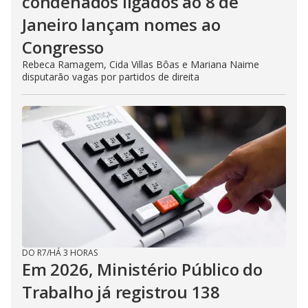
condenados ligados ao 8 de
Janeiro lançam nomes ao
Congresso
Rebeca Ramagem, Cida Villas Bôas e Mariana Naime
disputarão vagas por partidos de direita
DO R7
/
HÁ 3 HORAS
Em 2026, Ministério Público do
Trabalho já registrou 138