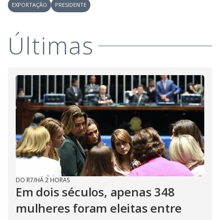
EXPORTAÇÃO
PRESIDENTE
Últimas
DO R7
/
HÁ 2 HORAS
Em dois séculos, apenas 348
mulheres foram eleitas entre