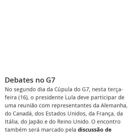
i
d
e
o
Debates no G7
No segundo dia da Cúpula do G7, nesta terça-
feira (16), o presidente Lula deve participar de
uma reunião com representantes da Alemanha,
do Canadá, dos Estados Unidos, da França, da
Itália, do Japão e do Reino Unido. O encontro
também será marcado pela
discussão de