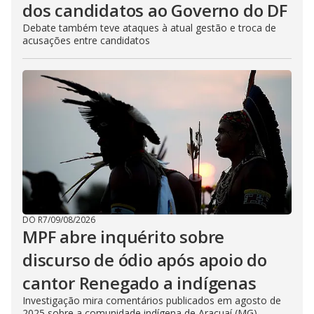
dos candidatos ao Governo do DF
Debate também teve ataques à atual gestão e troca de
acusações entre candidatos
DO R7
/
09/08/2026
MPF abre inquérito sobre
discurso de ódio após apoio do
cantor Renegado a indígenas
Investigação mira comentários publicados em agosto de
2025 sobre a comunidade indígena de Araçuaí (MG)