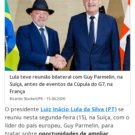
Lula teve reunião bilateral com Guy Parmelin, na
Suíça, antes de eventos da Cúpula do G7, na
França
Ricardo Stuckert/PR – 15.06.2026
O presidente
Luiz Inácio Lula da Silva (PT)
se
reuniu nesta segunda-feira (15), na Suíça, com o
líder do país europeu, Guy Parmelin, para
tratar sobre
oportunidades de ampliar