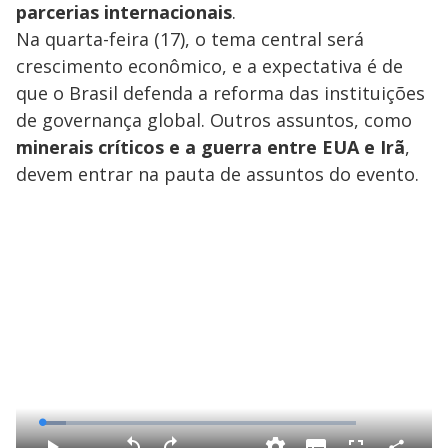
parcerias internacionais
.
Na quarta-feira (17), o tema central será
crescimento econômico, e a expectativa é de
que o Brasil defenda a reforma das instituições
de governança global. Outros assuntos, como
minerais críticos e a guerra entre EUA e Irã
,
devem entrar na pauta de assuntos do evento.
L
o
a