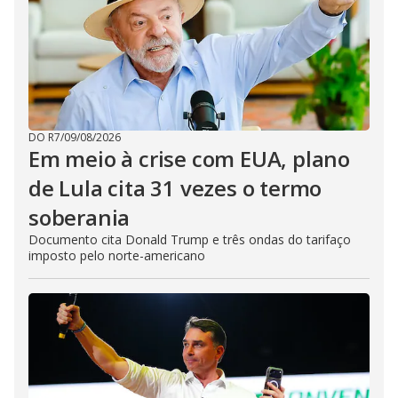
DO R7
/
09/08/2026
Em meio à crise com EUA, plano
de Lula cita 31 vezes o termo
soberania
Documento cita Donald Trump e três ondas do tarifaço
imposto pelo norte-americano