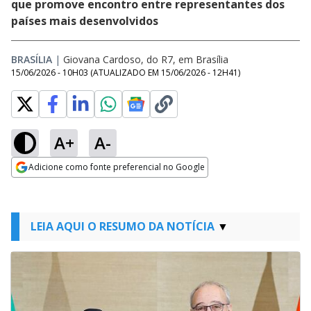
que promove encontro entre representantes dos
países mais desenvolvidos
BRASÍLIA
|
Giovana Cardoso, do R7, em Brasília
15/06/2026 - 10H03
(ATUALIZADO EM
15/06/2026 - 12H41
)
A+
A-
Adicione como fonte preferencial no Google
Opens in new window
LEIA AQUI O RESUMO DA NOTÍCIA