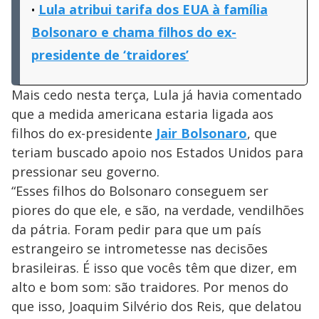
Lula atribui tarifa dos EUA à família
Bolsonaro e chama filhos do ex-
presidente de ‘traidores’
Mais cedo nesta terça, Lula já havia comentado
que a medida americana estaria ligada aos
filhos do ex-presidente
Jair Bolsonaro
, que
teriam buscado apoio nos Estados Unidos para
pressionar seu governo.
“Esses filhos do Bolsonaro conseguem ser
piores do que ele, e são, na verdade, vendilhões
da pátria. Foram pedir para que um país
estrangeiro se intrometesse nas decisões
brasileiras. É isso que vocês têm que dizer, em
alto e bom som: são traidores. Por menos do
que isso, Joaquim Silvério dos Reis, que delatou