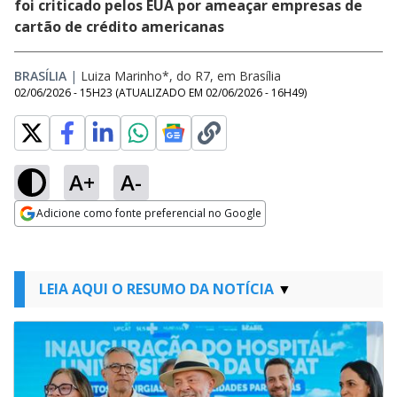
foi criticado pelos EUA por ameaçar empresas de
cartão de crédito americanas
BRASÍLIA
|
Luiza Marinho*, do R7, em Brasília
02/06/2026 - 15H23
(ATUALIZADO EM
02/06/2026 - 16H49
)
A+
A-
Adicione como fonte preferencial no Google
Opens in new window
LEIA AQUI O RESUMO DA NOTÍCIA