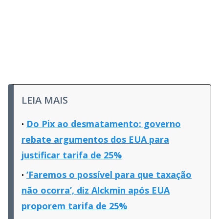
LEIA MAIS
Do Pix ao desmatamento: governo
rebate argumentos dos EUA para
justificar tarifa de 25%
‘Faremos o possível para que taxação
não ocorra’, diz Alckmin após EUA
proporem tarifa de 25%