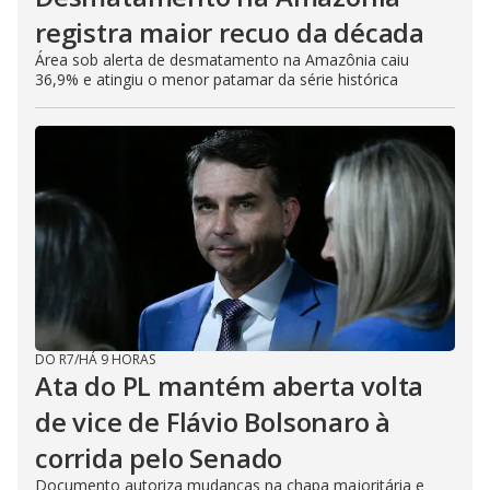
registra maior recuo da década
Área sob alerta de desmatamento na Amazônia caiu
36,9% e atingiu o menor patamar da série histórica
DO R7
/
HÁ 9 HORAS
Ata do PL mantém aberta volta
de vice de Flávio Bolsonaro à
corrida pelo Senado
Documento autoriza mudanças na chapa majoritária e