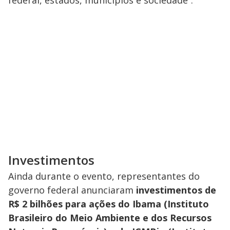
d
e
o
Investimentos
Ainda durante o evento, representantes do
governo federal anunciaram
investimentos de
R$ 2 bilhões para ações do Ibama (Instituto
Brasileiro do Meio Ambiente e dos Recursos