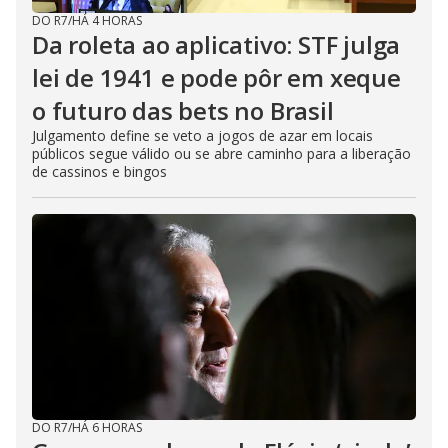
DO R7
/
HÁ 4 HORAS
Da roleta ao aplicativo: STF julga
lei de 1941 e pode pôr em xeque
o futuro das bets no Brasil
Julgamento define se veto a jogos de azar em locais
públicos segue válido ou se abre caminho para a liberação
de cassinos e bingos
DO R7
/
HÁ 6 HORAS