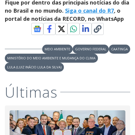
Fique por dentro das principais notícias do dia
no Brasil e no mundo.
Siga o canal do R7
, o
portal de notícias da RECORD, no WhatsApp
MEIO AMBIENTE
GOVERNO FEDERAL
CAATINGA
MINISTÉRIO DO MEIO AMBIENTE E MUDANÇA DO CLIMA
LULA (LUIZ INÁCIO LULA DA SILVA)
Últimas