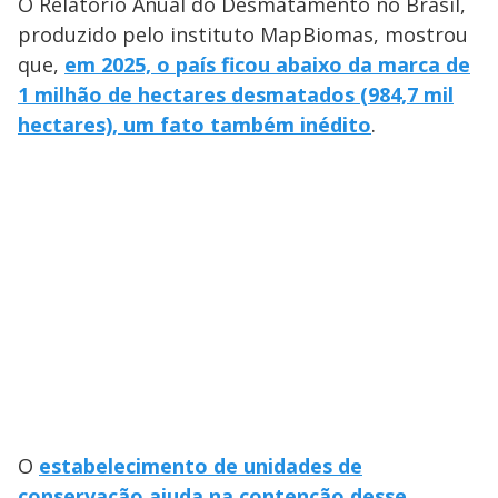
O Relatório Anual do Desmatamento no Brasil,
produzido pelo instituto MapBiomas, mostrou
que,
em 2025, o país ficou abaixo da marca de
1 milhão de hectares desmatados (984,7 mil
hectares), um fato também inédito
.
O
estabelecimento de unidades de
conservação ajuda na contenção desse