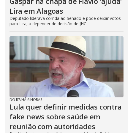
Gaspar na chapa de Flávio ‘ajuda’
Lira em Alagoas
Deputado liderava corrida ao Senado e pode deixar votos
para Lira, a depender de decisão de JHC
DO R7
/
HÁ 6 HORAS
Lula quer definir medidas contra
fake news sobre saúde em
reunião com autoridades