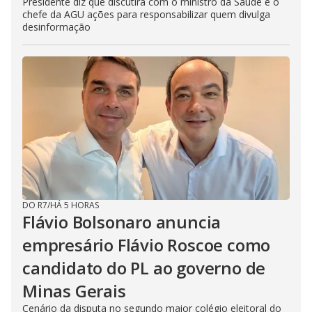
Presidente diz que discutirá com o ministro da Saúde e o
chefe da AGU ações para responsabilizar quem divulga
desinformação
DO R7
/
HÁ 5 HORAS
Flávio Bolsonaro anuncia
empresário Flávio Roscoe como
candidato do PL ao governo de
Minas Gerais
Cenário da disputa no segundo maior colégio eleitoral do