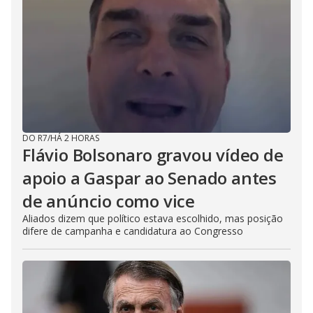
DO R7
/
HÁ 2 HORAS
Flávio Bolsonaro gravou vídeo de
apoio a Gaspar ao Senado antes
de anúncio como vice
Aliados dizem que político estava escolhido, mas posição
difere de campanha e candidatura ao Congresso