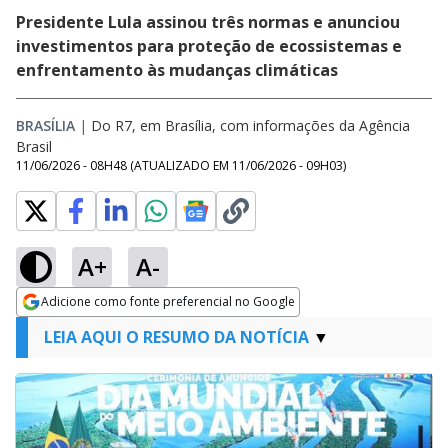
Presidente Lula assinou três normas e anunciou
investimentos para proteção de ecossistemas e
enfrentamento às mudanças climáticas
BRASÍLIA
|
Do R7, em Brasília, com informações da Agência
Brasil
11/06/2026 - 08H48
(ATUALIZADO EM
11/06/2026 - 09H03
)
A+
A-
Adicione como fonte preferencial no Google
Opens in new window
LEIA AQUI O RESUMO DA NOTÍCIA