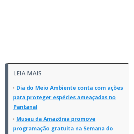
LEIA MAIS
Dia do Meio Ambiente conta com ações
para proteger espécies ameaçadas no
Pantanal
Museu da Amazônia promove
programação gratuita na Semana do