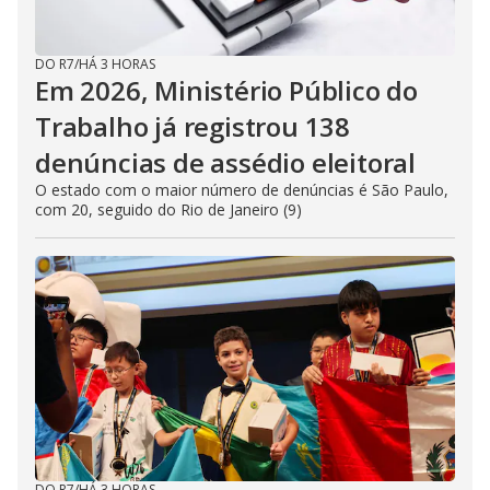
DO R7
/
HÁ 3 HORAS
Em 2026, Ministério Público do
Trabalho já registrou 138
denúncias de assédio eleitoral
O estado com o maior número de denúncias é São Paulo,
com 20, seguido do Rio de Janeiro (9)
DO R7
/
HÁ 3 HORAS