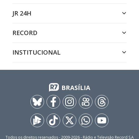
JR 24H
RECORD
INSTITUCIONAL
BRASÍLIA
Todos os direitos reservados - 2009-
2026
- Rádio e Televisão Record S.A