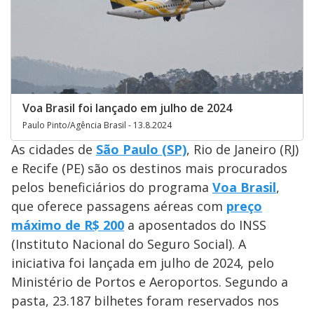
Voa Brasil foi lançado em julho de 2024
Paulo Pinto/Agência Brasil - 13.8.2024
As cidades de
São Paulo (SP)
, Rio de Janeiro (RJ)
e Recife (PE) são os destinos mais procurados
pelos beneficiários do programa
Voa Brasil
,
que oferece passagens aéreas com
preço
máximo de R$ 200
a aposentados do INSS
(Instituto Nacional do Seguro Social). A
iniciativa foi lançada em julho de 2024, pelo
Ministério de Portos e Aeroportos. Segundo a
pasta, 23.187 bilhetes foram reservados nos