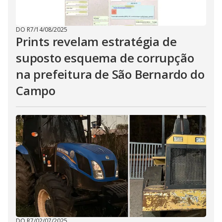
DO R7
/
14/08/2025
Prints revelam estratégia de
suposto esquema de corrupção
na prefeitura de São Bernardo do
Campo
DO R7
/
02/07/2025