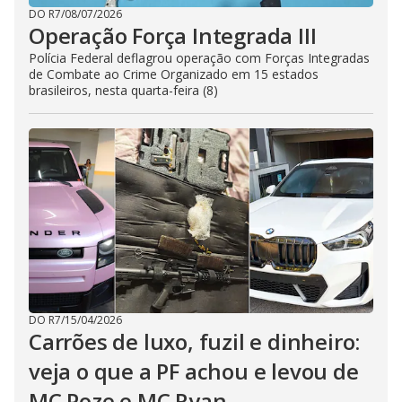
DO R7
/
08/07/2026
Operação Força Integrada III
Polícia Federal deflagrou operação com Forças Integradas
de Combate ao Crime Organizado em 15 estados
brasileiros, nesta quarta-feira (8)
DO R7
/
15/04/2026
Carrões de luxo, fuzil e dinheiro:
veja o que a PF achou e levou de
MC Poze e MC Ryan