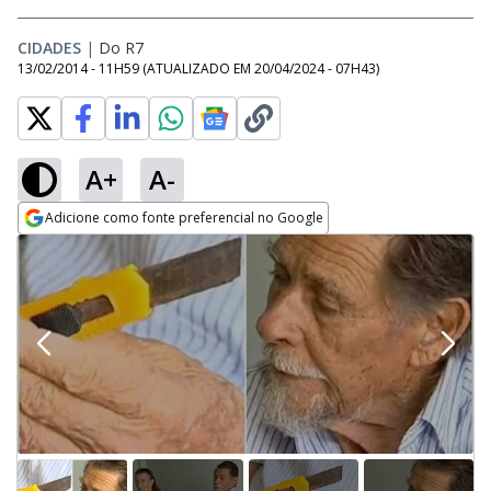
CIDADES
|
Do R7
13/02/2014 - 11H59
(ATUALIZADO EM
20/04/2024 - 07H43
)
A+
A-
Adicione como fonte preferencial no Google
Opens in new window