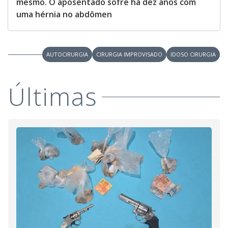
mesmo. O aposentado sofre há dez anos com
uma hérnia no abdômen
AUTOCIRURGIA
CIRURGIA IMPROVISADO
IDOSO CIRURGIA
Últimas