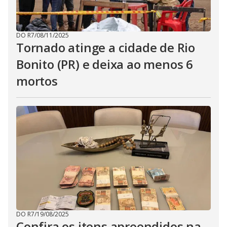
DO R7
/
08/11/2025
Tornado atinge a cidade de Rio
Bonito (PR) e deixa ao menos 6
mortos
DO R7
/
19/08/2025
Confira os itens apreendidos na