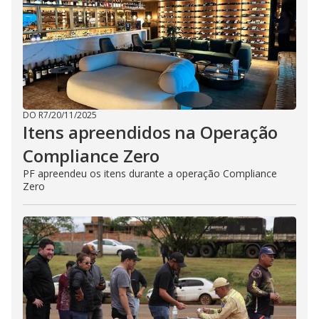
DO R7
/
20/11/2025
Itens apreendidos na Operação
Compliance Zero
PF apreendeu os itens durante a operação Compliance
Zero