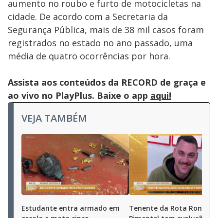
aumento no roubo e furto de motocicletas na
cidade. De acordo com a Secretaria da
Segurança Pública, mais de 38 mil casos foram
registrados no estado no ano passado, uma
média de quatro ocorrências por hora.
Assista aos conteúdos da RECORD de graça e
ao vivo no PlayPlus. Baixe o app
aqui!
VEJA TAMBÉM
Estudante entra armado em
Tenente da Rota Ronicks