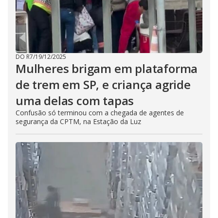
DO R7
/
19/12/2025
Mulheres brigam em plataforma
de trem em SP, e criança agride
uma delas com tapas
Confusão só terminou com a chegada de agentes de
segurança da CPTM, na Estação da Luz