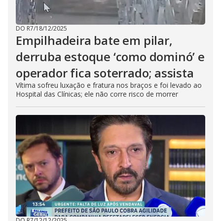
DO R7
/
18/12/2025
Empilhadeira bate em pilar,
derruba estoque ‘como dominó’ e
operador fica soterrado; assista
Vítima sofreu luxação e fratura nos braços e foi levado ao
Hospital das Clínicas; ele não corre risco de morrer
DO R7
/
12/12/2025