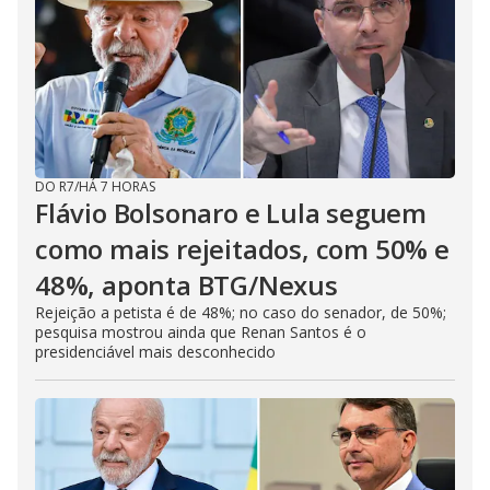
DO R7
/
HÁ 7 HORAS
Flávio Bolsonaro e Lula seguem
como mais rejeitados, com 50% e
48%, aponta BTG/Nexus
Rejeição a petista é de 48%; no caso do senador, de 50%;
pesquisa mostrou ainda que Renan Santos é o
presidenciável mais desconhecido