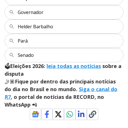
Governador
Helder Barbalho
Pará
Senado
🗳️
Eleições 2026:
leia todas as notícias
sobre a
disputa
🤳🏽
Fique por dentro das principais notícias
do dia no Brasil e no mundo.
Siga o canal do
R7
, o portal de notícias da RECORD, no
WhatsApp
📲