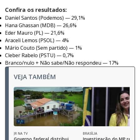
Confira os resultados:
Daniel Santos (Podemos) — 29,1%
Hana Ghassan (MDB) — 26,6%
Eder Mauro (PL) — 21,6%
Araceli Lemos (PSOL) — 4%
Mário Couto (Sem partido) — 1%
Cleber Rabelo (PSTU) — 0,7%
Branco/nulo + Não sabe/Não respondeu — 17%
VEJA TAMBÉM
JR NA TV
BRASÍLIA
Governo federal distribui
Investigação do MP revela