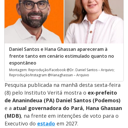
Daniel Santos e Hana Ghassan apareceram à
frente tanto em cenário estimulado quanto no
espontâneo
Montagem: Reprodução/Facebook @Dr. Daniel Santos – Arquivo;
Reprodução/Instagram @Hanaghassan – Arquivo
Pesquisa publicada na manhã desta sexta-feira
(8) pelo Instituto Veritá mostra o
ex-prefeito
de Ananindeua (PA) Daniel Santos (Podemos)
e a
atual governadora do Pará, Hana Ghassan
(MDB)
, na frente em intenções de voto para o
Executivo do
estado
em 2027.