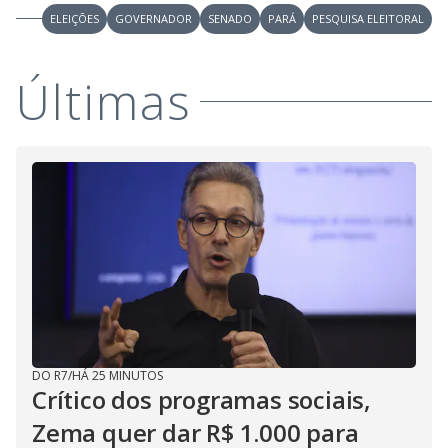
ELEIÇÕES
GOVERNADOR
SENADO
PARÁ
PESQUISA ELEITORAL
Últimas
DO R7
/
HÁ 25 MINUTOS
Crítico dos programas sociais,
Zema quer dar R$ 1.000 para