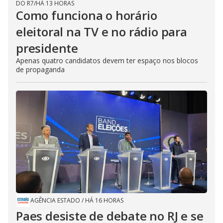
DO R7
/
HÁ 13 HORAS
Como funciona o horário
eleitoral na TV e no rádio para
presidente
Apenas quatro candidatos devem ter espaço nos blocos
de propaganda
AGÊNCIA ESTADO
/
HÁ 16 HORAS
Paes desiste de debate no RJ e se