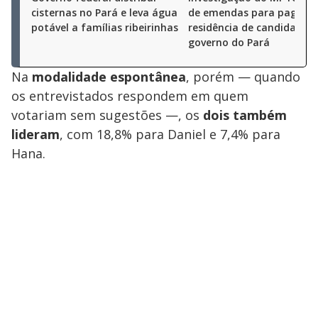
cisternas no Pará e leva água
de emendas para pagar
potável a famílias ribeirinhas
residência de candidato a
governo do Pará
Na
modalidade espontânea
, porém — quando
os entrevistados respondem em quem
votariam sem sugestões —, os
dois também
lideram
, com 18,8% para Daniel e 7,4% para
Hana.