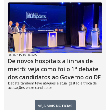
DO R7
/
HÁ 15 HORAS
De novos hospitais a linhas de
metrô: veja como foi o 1º debate
dos candidatos ao Governo do DF
Debate também teve ataques à atual gestão e troca de
acusações entre candidatos
VEJA MAIS NOTÍCIAS