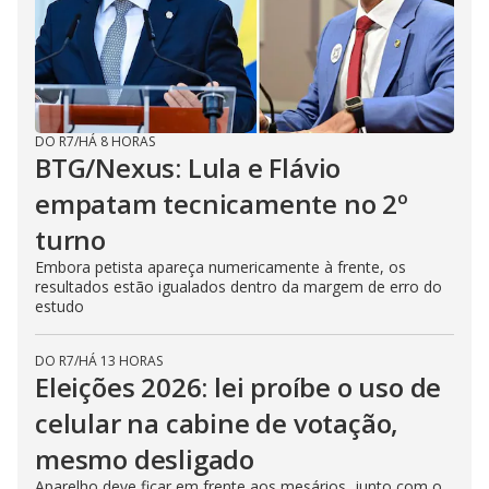
DO R7
/
HÁ 8 HORAS
BTG/Nexus: Lula e Flávio
empatam tecnicamente no 2º
turno
Embora petista apareça numericamente à frente, os
resultados estão igualados dentro da margem de erro do
estudo
DO R7
/
HÁ 13 HORAS
Eleições 2026: lei proíbe o uso de
celular na cabine de votação,
mesmo desligado
Aparelho deve ficar em frente aos mesários, junto com o