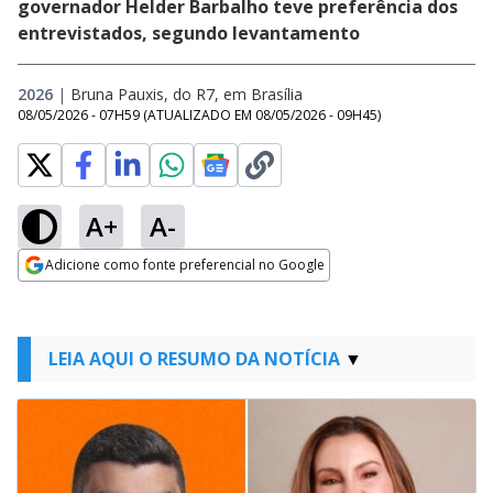
governador Helder Barbalho teve preferência dos
entrevistados, segundo levantamento
2026
|
Bruna Pauxis, do R7, em Brasília
08/05/2026 - 07H59
(ATUALIZADO EM
08/05/2026 - 09H45
)
A+
A-
Adicione como fonte preferencial no Google
Opens in new window
LEIA AQUI O RESUMO DA NOTÍCIA