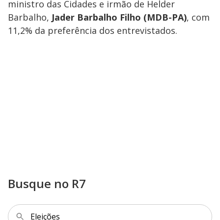
ministro das Cidades e irmão de Helder
Barbalho,
Jader Barbalho Filho (MDB-PA)
, com
11,2% da preferência dos entrevistados.
Busque no R7
Eleições