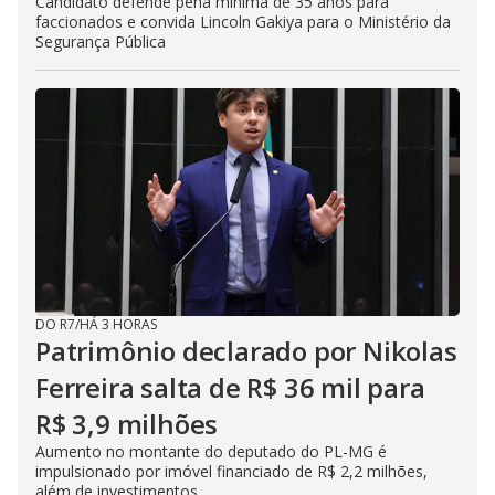
Candidato defende pena mínima de 35 anos para
faccionados e convida Lincoln Gakiya para o Ministério da
Segurança Pública
DO R7
/
HÁ 3 HORAS
Patrimônio declarado por Nikolas
Ferreira salta de R$ 36 mil para
R$ 3,9 milhões
Aumento no montante do deputado do PL-MG é
impulsionado por imóvel financiado de R$ 2,2 milhões,
além de investimentos