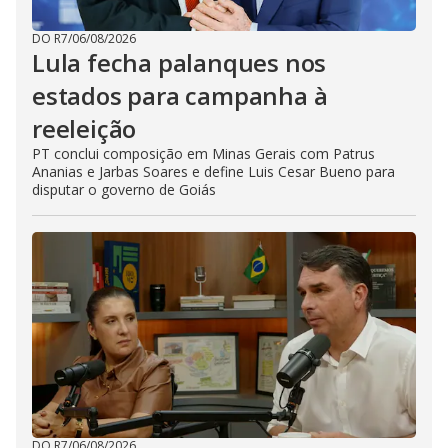
DO R7
/
06/08/2026
Lula fecha palanques nos
estados para campanha à
reeleição
PT conclui composição em Minas Gerais com Patrus
Ananias e Jarbas Soares e define Luis Cesar Bueno para
disputar o governo de Goiás
DO R7
/
06/08/2026