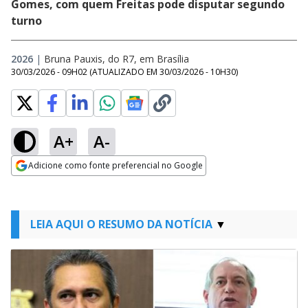
Gomes, com quem Freitas pode disputar segundo
turno
2026
|
Bruna Pauxis, do R7, em Brasília
30/03/2026 - 09H02
(ATUALIZADO EM
30/03/2026 - 10H30
)
A+
A-
Adicione como fonte preferencial no Google
Opens in new window
LEIA AQUI O RESUMO DA NOTÍCIA