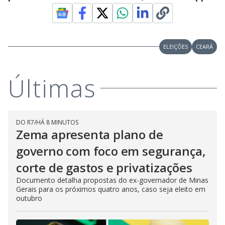
e
o
ELEIÇÕES
CEARÁ
Últimas
DO R7
/
HÁ 8 MINUTOS
Zema apresenta plano de
governo com foco em segurança,
corte de gastos e privatizações
Documento detalha propostas do ex-governador de Minas
Gerais para os próximos quatro anos, caso seja eleito em
outubro