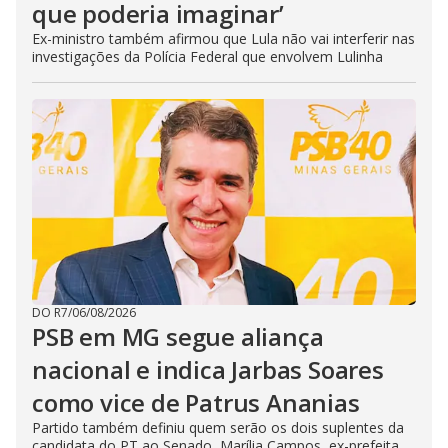
que poderia imaginar’
Ex-ministro também afirmou que Lula não vai interferir nas
investigações da Polícia Federal que envolvem Lulinha
DO R7
/
06/08/2026
PSB em MG segue aliança
nacional e indica Jarbas Soares
como vice de Patrus Ananias
Partido também definiu quem serão os dois suplentes da
candidata do PT ao Senado, Marília Campos, ex-prefeita