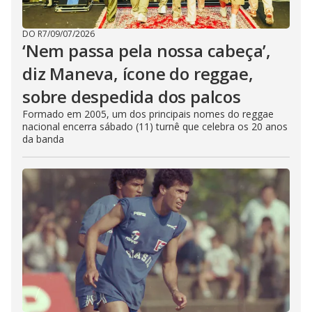
DO R7
/
09/07/2026
‘Nem passa pela nossa cabeça’,
diz Maneva, ícone do reggae,
sobre despedida dos palcos
Formado em 2005, um dos principais nomes do reggae
nacional encerra sábado (11) turnê que celebra os 20 anos
da banda