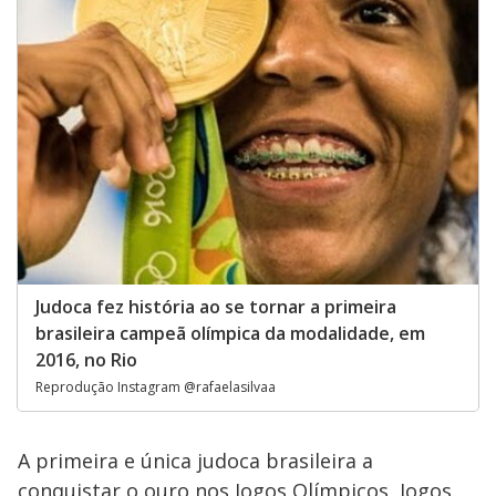
Judoca fez história ao se tornar a primeira
brasileira campeã olímpica da modalidade, em
2016, no Rio
Reprodução Instagram @rafaelasilvaa
A primeira e única judoca brasileira a
conquistar o ouro nos Jogos Olímpicos, Jogos