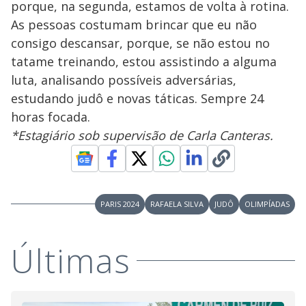
porque, na segunda, estamos de volta à rotina.
As pessoas costumam brincar que eu não
consigo descansar, porque, se não estou no
tatame treinando, estou assistindo a alguma
luta, analisando possíveis adversárias,
estudando judô e novas táticas. Sempre 24
horas focada.
*Estagiário sob supervisão de Carla Canteras.
PARIS 2024
RAFAELA SILVA
JUDÔ
OLIMPÍADAS
Últimas