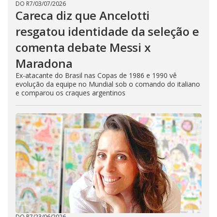
DO R7
/
03/07/2026
Careca diz que Ancelotti
resgatou identidade da seleção e
comenta debate Messi x
Maradona
Ex-atacante do Brasil nas Copas de 1986 e 1990 vê
evolução da equipe no Mundial sob o comando do italiano
e comparou os craques argentinos
DO R7
/
23/06/2026