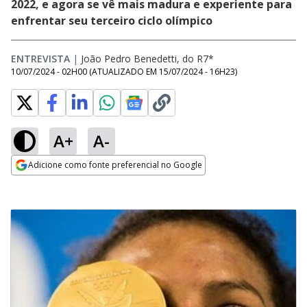
2022, e agora se vê mais madura e experiente para
enfrentar seu terceiro ciclo olímpico
ENTREVISTA
|
João Pedro Benedetti, do R7*
10/07/2024 - 02H00
(ATUALIZADO EM
15/07/2024 - 16H23
)
A+
A-
Adicione como fonte preferencial no Google
Opens in new window