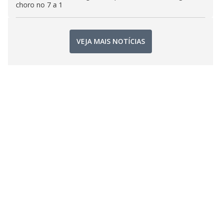
choro no 7 a 1
VEJA MAIS NOTÍCIAS