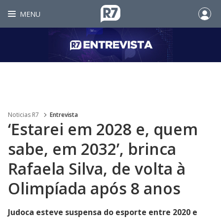
MENU
Noticias R7
Entrevista
‘Estarei em 2028 e, quem
sabe, em 2032’, brinca
Rafaela Silva, de volta à
Olimpíada após 8 anos
Judoca esteve suspensa do esporte entre 2020 e