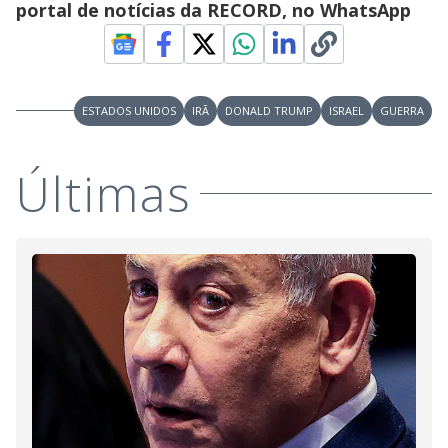
portal de notícias da RECORD, no WhatsApp
ESTADOS UNIDOS
IRÃ
DONALD TRUMP
ISRAEL
GUERRA
Últimas