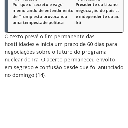
Por que o ‘secreto e vago’
Presidente do Líbano diz 
memorando de entendimento
negociação do país com Is
de Trump está provocando
é independente do acordo
uma tempestade política
Irã
O texto prevê o fim permanente das
hostilidades e inicia um prazo de 60 dias para
negociações sobre o futuro do programa
nuclear do Irã. O acerto permaneceu envolto
em segredo e confusão desde que foi anunciado
no domingo (14).