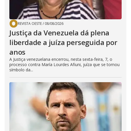
REVISTA OESTE
/
08/08/2026
Justiça da Venezuela dá plena
liberdade a juíza perseguida por
anos
A Justiça venezuelana encerrou, nesta sexta-feira, 7, o
processo contra María Lourdes Afiuni, juíza que se tornou
símbolo da...