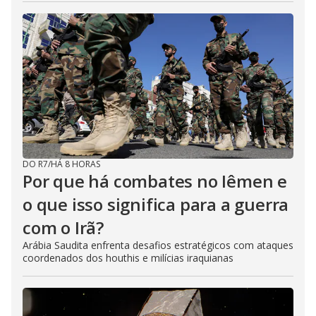
DO R7
/
HÁ 8 HORAS
Por que há combates no Iêmen e
o que isso significa para a guerra
com o Irã?
Arábia Saudita enfrenta desafios estratégicos com ataques
coordenados dos houthis e milícias iraquianas