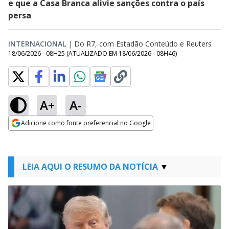
e que a Casa Branca alivie sanções contra o país
persa
INTERNACIONAL
|
Do R7, com Estadão Conteúdo e Reuters
18/06/2026 - 08H25
(ATUALIZADO EM
18/06/2026 - 08H46
)
A+
A-
Adicione como fonte preferencial no Google
Opens in new window
LEIA AQUI O RESUMO DA NOTÍCIA