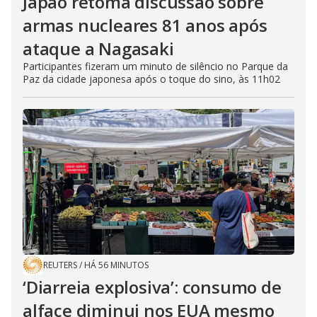
Japão retoma discussão sobre
armas nucleares 81 anos após
ataque a Nagasaki
Participantes fizeram um minuto de silêncio no Parque da
Paz da cidade japonesa após o toque do sino, às 11h02
REUTERS
/
HÁ 56 MINUTOS
‘Diarreia explosiva’: consumo de
alface diminui nos EUA mesmo