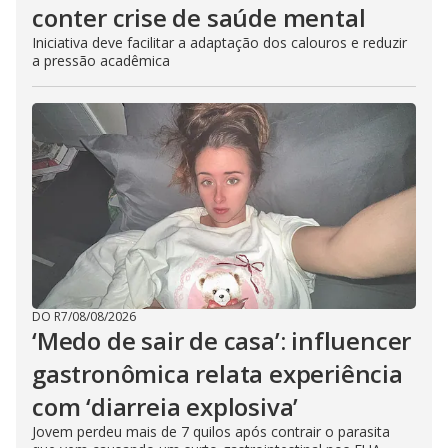
conter crise de saúde mental
Iniciativa deve facilitar a adaptação dos calouros e reduzir
a pressão acadêmica
DO R7
/
08/08/2026
‘Medo de sair de casa’: influencer
gastronômica relata experiência
com ‘diarreia explosiva’
Jovem perdeu mais de 7 quilos após contrair o parasita