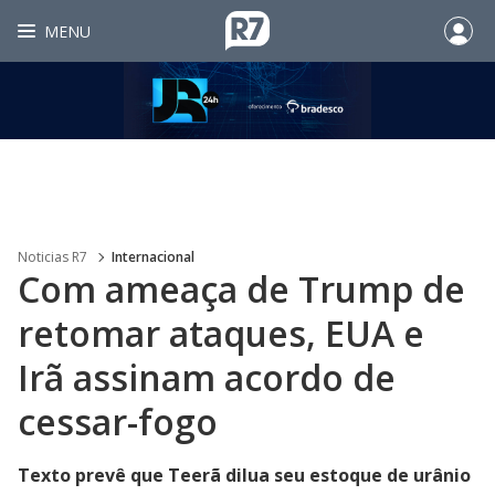
MENU
Noticias R7
Internacional
Com ameaça de Trump de
retomar ataques, EUA e
Irã assinam acordo de
cessar-fogo
Texto prevê que Teerã dilua seu estoque de urânio