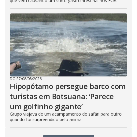
que vem causando um surto gastrointestinal nos EUA
DO R7
/
08/08/2026
Hipopótamo persegue barco com
turistas em Botsuana: ‘Parece
um golfinho gigante’
Grupo viajava de um acampamento de safári para outro
quando foi surpreendido pelo animal