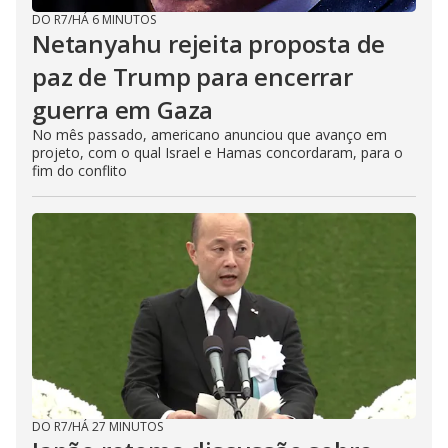
DO R7
/
HÁ 6 MINUTOS
Netanyahu rejeita proposta de
paz de Trump para encerrar
guerra em Gaza
No mês passado, americano anunciou que avanço em
projeto, com o qual Israel e Hamas concordaram, para o
fim do conflito
DO R7
/
HÁ 27 MINUTOS