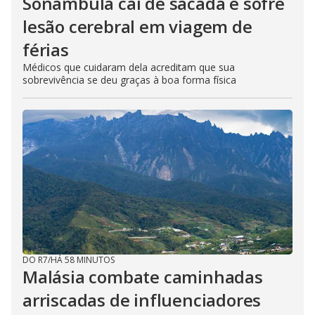
Sonâmbula cai de sacada e sofre
lesão cerebral em viagem de
férias
Médicos que cuidaram dela acreditam que sua
sobrevivência se deu graças à boa forma física
DO R7
/
HÁ 58 MINUTOS
Malásia combate caminhadas
arriscadas de influenciadores