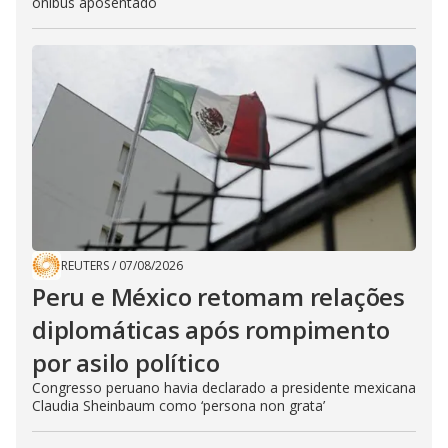
ônibus aposentado
REUTERS
/
07/08/2026
Peru e México retomam relações
diplomáticas após rompimento
por asilo político
Congresso peruano havia declarado a presidente mexicana
Claudia Sheinbaum como ‘persona non grata’