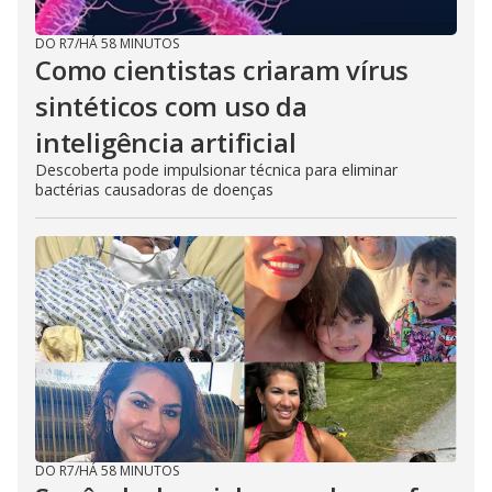
DO R7
/
HÁ 58 MINUTOS
Como cientistas criaram vírus
sintéticos com uso da
inteligência artificial
Descoberta pode impulsionar técnica para eliminar
bactérias causadoras de doenças
DO R7
/
HÁ 58 MINUTOS