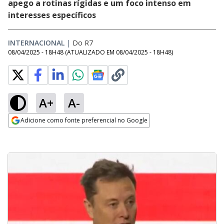
apego a rotinas rígidas e um foco intenso em
interesses específicos
INTERNACIONAL
|
Do R7
08/04/2025 - 18H48
(ATUALIZADO EM
08/04/2025 - 18H48
)
A+
A-
Adicione como fonte preferencial no Google
Opens in new window