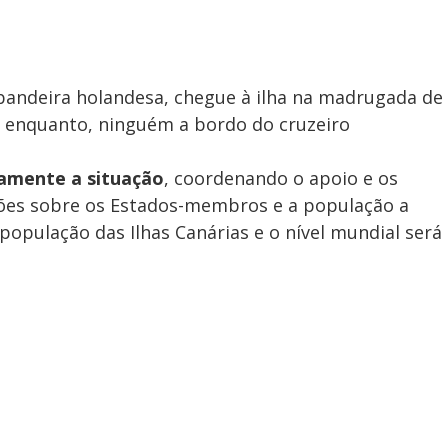
 bandeira holandesa, chegue à ilha na madrugada de
r enquanto, ninguém a bordo do cruzeiro
amente a situação
, coordenando o apoio e os
ões sobre os Estados-membros e a população a
 população das Ilhas Canárias e o nível mundial será