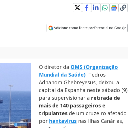
Adicione como fonte preferencial no Google
Opens in new window
O diretor da
OMS (Organização
Mundial da Saúde)
, Tedros
Adhanom Ghebreyesus, deixou a
capital da Espanha neste sábado (9)
para supervisionar a
retirada de
mais de 140 passageiros e
tripulantes
de um cruzeiro afetado
por
hantavírus
nas Ilhas Canárias,