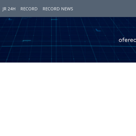
JR 24H
RECORD
RECORD NEWS