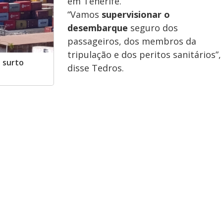
em Tenerife.
“Vamos
supervisionar o
desembarque
seguro dos
passageiros, dos membros da
tripulação e dos peritos sanitários”,
 surto
disse Tedros.