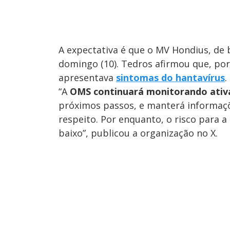
A expectativa é que o MV Hondius, de
domingo (10). Tedros afirmou que, po
apresentava
sintomas do hantavírus
.
“A
OMS continuará monitorando ativ
próximos passos, e manterá informaç
respeito. Por enquanto, o risco para a
baixo”, publicou a organização no X.