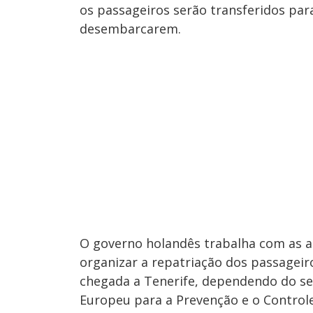
os passageiros serão transferidos pa
desembarcarem.
O governo holandês trabalha com as 
organizar a repatriação dos passageiro
chegada a Tenerife, dependendo do s
Europeu para a Prevenção e o Control