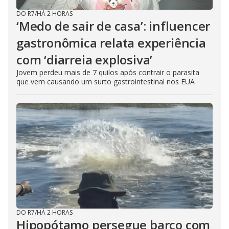
DO R7
/
HÁ 2 HORAS
‘Medo de sair de casa’: influencer
gastronômica relata experiência
com ‘diarreia explosiva’
Jovem perdeu mais de 7 quilos após contrair o parasita
que vem causando um surto gastrointestinal nos EUA
DO R7
/
HÁ 2 HORAS
Hipopótamo persegue barco com