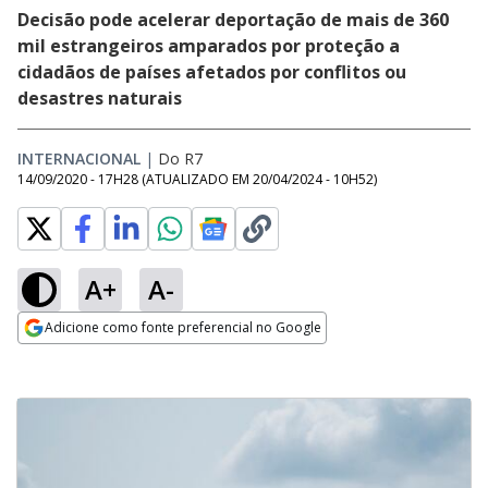
Decisão pode acelerar deportação de mais de 360
mil estrangeiros amparados por proteção a
cidadãos de países afetados por conflitos ou
desastres naturais
INTERNACIONAL
|
Do R7
14/09/2020 - 17H28
(ATUALIZADO EM
20/04/2024 - 10H52
)
A+
A-
Adicione como fonte preferencial no Google
Opens in new window