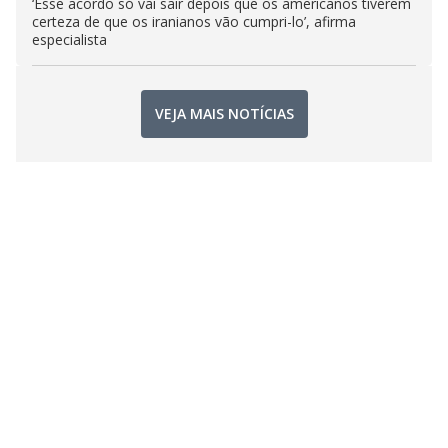
‘Esse acordo só vai sair depois que os americanos tiverem
certeza de que os iranianos vão cumpri-lo’, afirma
especialista
VEJA MAIS NOTÍCIAS