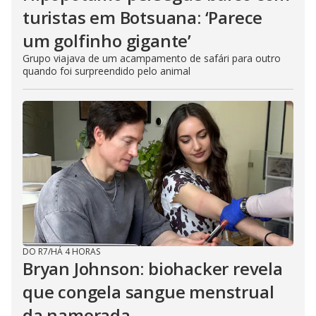
turistas em Botsuana: ‘Parece
um golfinho gigante’
Grupo viajava de um acampamento de safári para outro
quando foi surpreendido pelo animal
DO R7
/
HÁ 4 HORAS
Bryan Johnson: biohacker revela
que congela sangue menstrual
da namorada