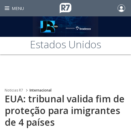
MENU
Estados Unidos
Noticias R7
Internacional
EUA: tribunal valida fim de
proteção para imigrantes
de 4 países