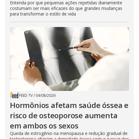
Entenda por que pequenas ações repetidas diariamente
costumam ser mais eficazes do que grandes mudanças
para transformar o estilo de vida
FEED TV
/
04/08/2026
Hormônios afetam saúde óssea e
risco de osteoporose aumenta
em ambos os sexos
Queda de estrogênio na menopausa e redução gradual de
testosterona alteram a densidade óssea com o passar dos