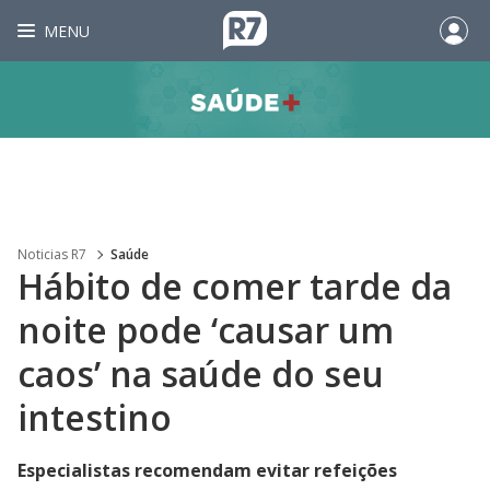
MENU
Noticias R7
Saúde
Hábito de comer tarde da
noite pode ‘causar um
caos’ na saúde do seu
intestino
Especialistas recomendam evitar refeições