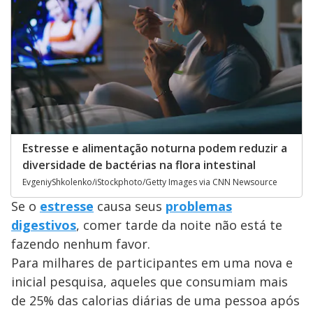
Estresse e alimentação noturna podem reduzir a
diversidade de bactérias na flora intestinal
EvgeniyShkolenko/iStockphoto/Getty Images via CNN Newsource
Se o
estresse
causa seus
problemas
digestivos
, comer tarde da noite não está te
fazendo nenhum favor.
Para milhares de participantes em uma nova e
inicial pesquisa, aqueles que consumiam mais
de 25% das calorias diárias de uma pessoa após