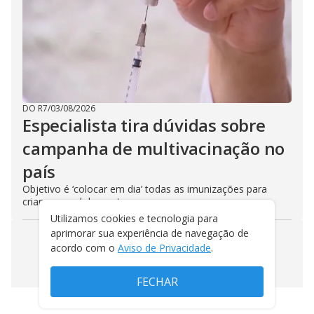
DO R7
/
03/08/2026
Especialista tira dúvidas sobre
campanha de multivacinação no
país
Objetivo é ‘colocar em dia’ todas as imunizações para
crianças e adolescentes
Utilizamos cookies e tecnologia para
aprimorar sua experiência de navegação de
acordo com o
Aviso de Privacidade
.
VEJA MAIS NOTÍCIAS
FECHAR