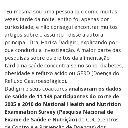
“Eu mesma sou uma pessoa que come muitas
vezes tarde da noite, então foi apenas por
curiosidade, e não consegui encontrar muitos
artigos sobre o assunto”, disse a autora
principal, Dra. Harika Dadigiri, explicando por
que conduziu a investigação. A maior parte das
pesquisas sobre os efeitos da alimentação
tardia na saúde concentra-se no sono, diabetes,
obesidade e refluxo ácido ou GERD (Doença do
Refluxo Gastroesofágico).
Dadigiri e seus coautores
analisaram os dados
de saúde de 11.149 participantes do corte de
2005 a 2010 do National Health and Nutrition
Examination Survey (Pesquisa Nacional de
Exame de Saúde e Nutrição)
do CDC (Centros
de Controle e Prevenção de Doenças) dos