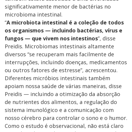
significativamente menor de bactérias no
microbioma intestinal.
“
A microbiota intestinal é a coleção de todos
os organismos — incluindo bactérias, vírus e
fungos — que vivem nos intestinos
”, disse
Preidis. Microbiomas intestinais altamente
diversos “se recuperam mais facilmente de
interrupções, incluindo doenças, medicamentos
ou outros fatores de estresse”, acrescentou.
Diferentes micróbios intestinais também
apoiam nossa saúde de várias maneiras, disse
Preidis — incluindo a otimização da absorção
de nutrientes dos alimentos, a regulação do
sistema imunológico e a comunicação com
nosso cérebro para controlar o sono e o humor.
Como o estudo é observacional, não está claro