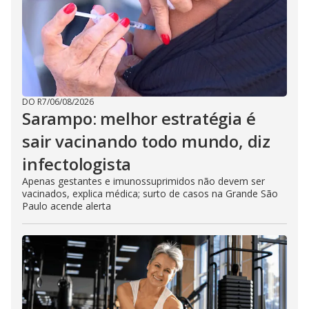
DO R7
/
06/08/2026
Sarampo: melhor estratégia é
sair vacinando todo mundo, diz
infectologista
Apenas gestantes e imunossuprimidos não devem ser
vacinados, explica médica; surto de casos na Grande São
Paulo acende alerta