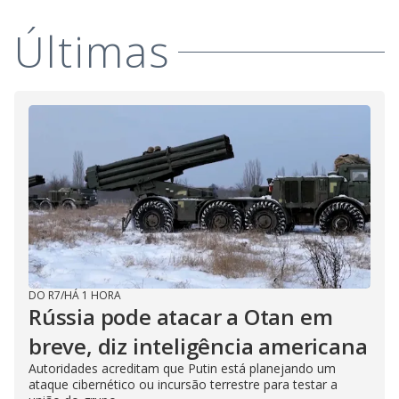
Últimas
DO R7
/
HÁ 1 HORA
Rússia pode atacar a Otan em
breve, diz inteligência americana
Autoridades acreditam que Putin está planejando um
ataque cibernético ou incursão terrestre para testar a