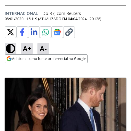
INTERNACIONAL
|
Do R7, com Reuters
08/01/2020 - 16H19
(ATUALIZADO EM
04/04/2024 - 20H28
)
A+
A-
Adicione como fonte preferencial no Google
Opens in new window