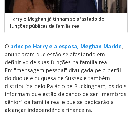
Harry e Meghan já tinham se afastado de
funções públicas da família real
O
príncipe Harry e a esposa, Meghan Markle
,
anunciaram que estão se afastando em
definitivo de suas funções na família real.
Em "mensagem pessoal" divulgada pelo perfil
do duque e duquesa de Sussex e também
distribuída pelo Palácio de Buckingham, os dois
informam que estão deixando de ser "membros
sênior" da família real e que se dedicarão a
alcançar independência financeira.