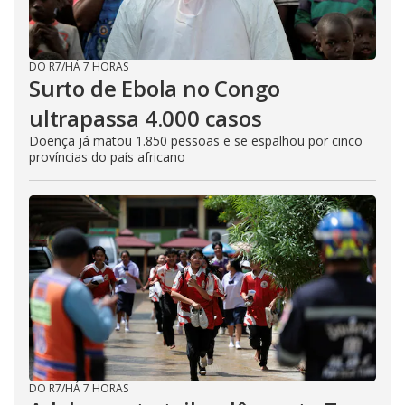
DO R7
/
HÁ 7 HORAS
Surto de Ebola no Congo
ultrapassa 4.000 casos
Doença já matou 1.850 pessoas e se espalhou por cinco
províncias do país africano
DO R7
/
HÁ 7 HORAS