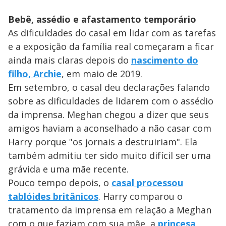
Bebê, assédio e afastamento temporário
As dificuldades do casal em lidar com as tarefas
e a exposição da família real começaram a ficar
ainda mais claras depois do
nascimento do
filho, Archie
, em maio de 2019.
Em setembro, o casal deu declarações falando
sobre as dificuldades de lidarem com o assédio
da imprensa. Meghan chegou a dizer que seus
amigos haviam a aconselhado a não casar com
Harry porque "os jornais a destruiriam". Ela
também admitiu ter sido muito difícil ser uma
grávida e uma mãe recente.
Pouco tempo depois, o
casal processou
tablóides britânicos
. Harry comparou o
tratamento da imprensa em relação a Meghan
com o que faziam com sua mãe, a
princesa