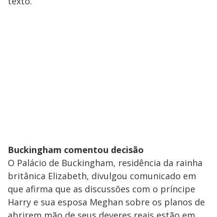
texto.
Buckingham comentou decisão
O Palácio de Buckingham, residência da rainha
britânica Elizabeth, divulgou comunicado em
que afirma que as discussões com o príncipe
Harry e sua esposa Meghan sobre os planos de
abrirem mão de seus deveres reais estão em