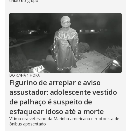
união do grupo
DO R7
/
HÁ 1 HORA
Figurino de arrepiar e aviso
assustador: adolescente vestido
de palhaço é suspeito de
esfaquear idoso até a morte
Vítima era veterano da Marinha americana e motorista de
ônibus aposentado