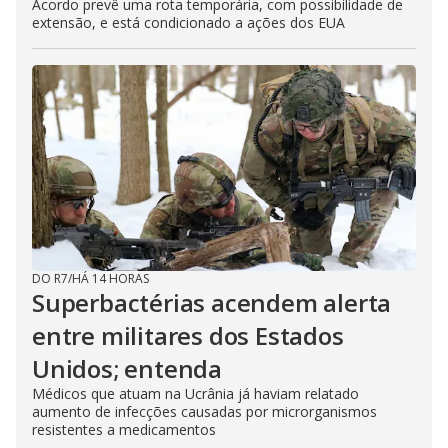
Acordo prevê uma rota temporária, com possibilidade de
extensão, e está condicionado a ações dos EUA
DO R7
/
HÁ 14 HORAS
Superbactérias acendem alerta
entre militares dos Estados
Unidos; entenda
Médicos que atuam na Ucrânia já haviam relatado
aumento de infecções causadas por microrganismos
resistentes a medicamentos