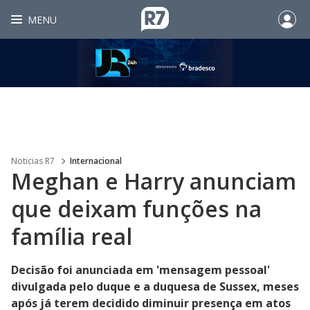
MENU
Noticias R7
Internacional
Meghan e Harry anunciam
que deixam funções na
família real
Decisão foi anunciada em 'mensagem pessoal'
divulgada pelo duque e a duquesa de Sussex, meses
após já terem decidido diminuir presença em atos