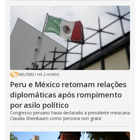
REUTERS
/
HÁ 2 HORAS
Peru e México retomam relações
diplomáticas após rompimento
por asilo político
Congresso peruano havia declarado a presidente mexicana
Claudia Sheinbaum como ‘persona non grata’