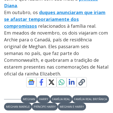
Diana
.
Em outubro, os
duques anunciaram que iriam
se afastar temporariamente dos
compromissos
relacionados à família real.
Em meados de novembro, os dois viajaram com
Archie para o Canadá, país de residência
original de Meghan. Eles passaram seis
semanas no país, que faz parte do
Commonwealth, e quebraram a tradição de
estarem presentes nas comemorações de Natal
oficial da rainha Elizabeth.
MEGHAN
HARRY
FAMÍLIA REAL
FAMÍLIA REAL BRITÂNICA
MEGHAN MARKLE
PRÍNCIPE HARRY
MEGHAN E HARRY