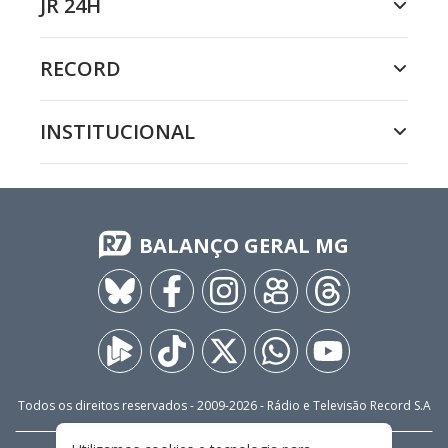
JR 24H
RECORD
INSTITUCIONAL
BALANÇO GERAL MG
Todos os direitos reservados - 2009-
2026
- Rádio e Televisão Record S.A