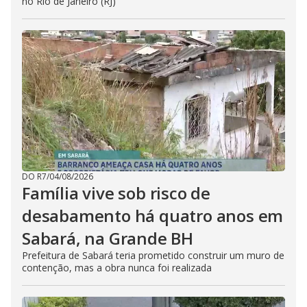
no Rio de Janeiro (RJ)
DO R7
/
04/08/2026
Família vive sob risco de
desabamento há quatro anos em
Sabará, na Grande BH
Prefeitura de Sabará teria prometido construir um muro de
contenção, mas a obra nunca foi realizada