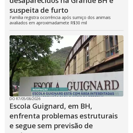
desaparecidos na Grande BH e
suspeita de furto
Família registra ocorrência após sumiço dos animais
avaliados em aproximadamete R$30 mil
DO R7
/
05/08/2026
Escola Guignard, em BH,
enfrenta problemas estruturais
e segue sem previsão de