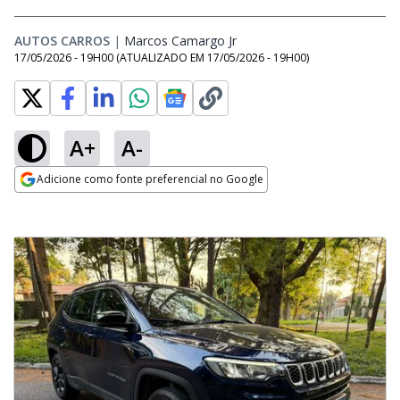
AUTOS CARROS
|
Marcos Camargo Jr
Opens in new window
17/05/2026 - 19H00
(ATUALIZADO EM
17/05/2026 - 19H00
)
A+
A-
Adicione como fonte preferencial no Google
Opens in new window