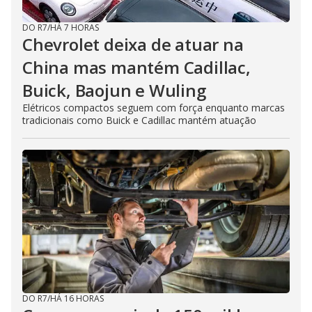
DO R7
/
HÁ 7 HORAS
Chevrolet deixa de atuar na
China mas mantém Cadillac,
Buick, Baojun e Wuling
Elétricos compactos seguem com força enquanto marcas
tradicionais como Buick e Cadillac mantém atuação
DO R7
/
HÁ 16 HORAS