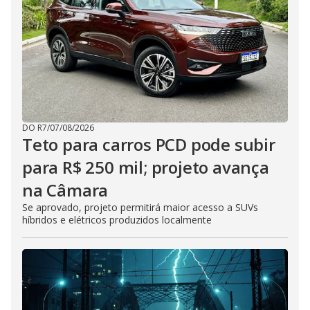
DO R7
/
07/08/2026
Teto para carros PCD pode subir
para R$ 250 mil; projeto avança
na Câmara
Se aprovado, projeto permitirá maior acesso a SUVs
híbridos e elétricos produzidos localmente