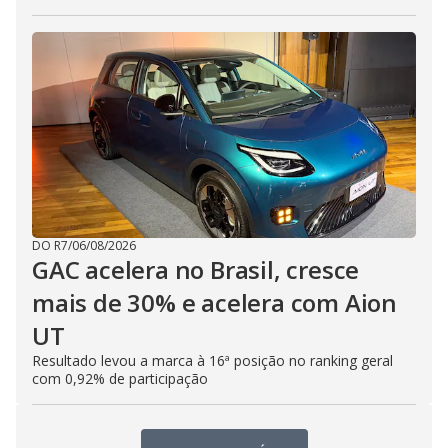
DO R7
/
06/08/2026
GAC acelera no Brasil, cresce
mais de 30% e acelera com Aion
UT
Resultado levou a marca à 16ª posição no ranking geral
com 0,92% de participação