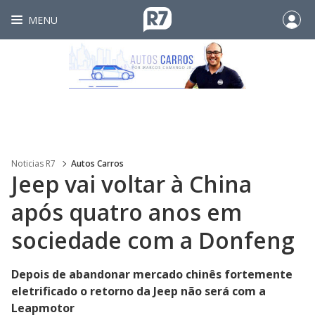
MENU
Noticias R7
Autos Carros
Jeep vai voltar à China
após quatro anos em
sociedade com a Donfeng
Depois de abandonar mercado chinês fortemente
eletrificado o retorno da Jeep não será com a
Leapmotor