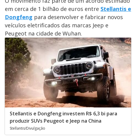
O movimento faz parte de um acordo estimado
em cerca de 1 bilhão de euros entre
Stellantis e
Dongfeng
para desenvolver e fabricar novos
veículos eletrificados das marcas Jeep e
Peugeot na cidade de Wuhan.
Stellantis e Dongfeng investem R$ 6,3 bi para
produzir SUVs Peugeot e Jeep na China
Stellantis/Divulgação