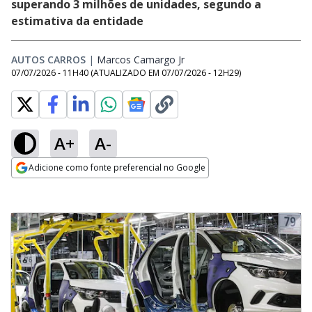
superando 3 milhões de unidades, segundo a
estimativa da entidade
AUTOS CARROS
|
Marcos Camargo Jr
Opens in new window
07/07/2026 - 11H40
(ATUALIZADO EM
07/07/2026 - 12H29
)
A+
A-
Adicione como fonte preferencial no Google
Opens in new window