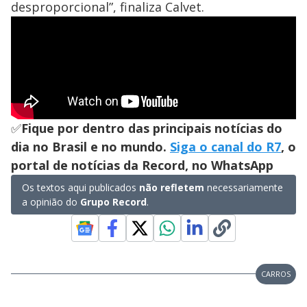
desproporcional”, finaliza Calvet.
✅
Fique por dentro das principais notícias do
dia no Brasil e no mundo.
Siga o canal do R7
, o
portal de notícias da Record, no WhatsApp
Os textos aqui publicados
não refletem
necessariamente
a opinião do
Grupo Record
.
CARROS