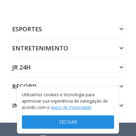
ESPORTES
ENTRETENIMENTO
JR 24H
RECORD
Utilizamos cookies e tecnologia para
aprimorar sua experiência de navegação de
INSTITUCIONAL
acordo com o
Aviso de Privacidade
.
FECHAR