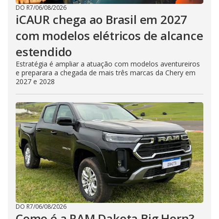
DO R7
/
06/08/2026
iCAUR chega ao Brasil em 2027
com modelos elétricos de alcance
estendido
Estratégia é ampliar a atuação com modelos aventureiros
e preparara a chegada de mais três marcas da Chery em
2027 e 2028
DO R7
/
06/08/2026
Como é a RAM Dakota Big Horn?