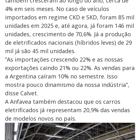
também cresceram ao longo do ano, cerca de
4% em seis meses. No caso de veículos
importados em regime CKD e SKD, foram 85 mil
unidades em 2025 e, até agora, já foram 146 mil
unidades, crescimento de 70,6%. Já a produção
de eletrificados nacionais (híbridos leves) de 29
mil já são 45 mil unidades.
“As importações crescendo 22% e as nossas
exportações caindo 21% ou 22%. As vendas para
a Argentina caíram 10% no semestre. Isso
mostra pouco dinamismo da nossa indústria”,
disse Calvet.
A Anfavea também destacou que os carros
eletrificados já representam 20,9% das vendas
de modelos novos no país.