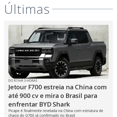
Últimas
DO R7
/
HÁ 3 HORAS
Jetour F700 estreia na China com
até 900 cv e mira o Brasil para
enfrentar BYD Shark
Picape é finalmente revelada na China com estrutura de
chassi do G700 já confirmado no Brasil