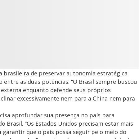
a brasileira de preservar autonomia estratégica
io entre as duas potências. “O Brasil sempre buscou
 externa enquanto defende seus próprios
 inclinar excessivamente nem para a China nem para
isa aprofundar sua presença no país para
do Brasil. “Os Estados Unidos precisam estar mais
a garantir que o país possa seguir pelo meio do