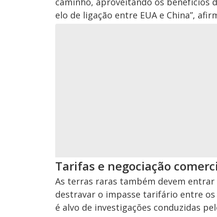
caminho, aproveitando os benefícios 
elo de ligação entre EUA e China”, afir
Tarifas e negociação comerc
As terras raras também devem entrar 
destravar o impasse tarifário entre os
é alvo de investigações conduzidas pe