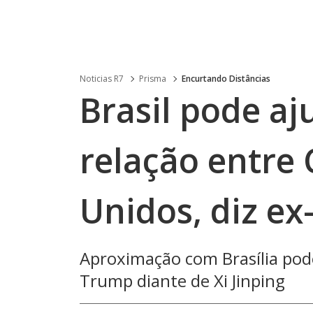
Noticias R7
Prisma
Encurtando Distâncias
Brasil pode aj
relação entre 
Unidos, diz 
Aproximação com Brasília pode
Trump diante de Xi Jinping