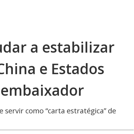
udar a estabilizar
China e Estados
ex-embaixador
 servir como “carta estratégica” de