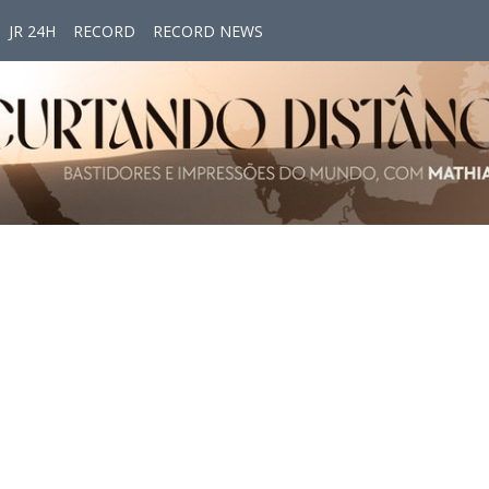
JR 24H
RECORD
RECORD NEWS