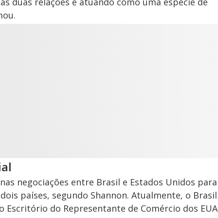
das duas relações e atuando como uma espécie de
mou.
ial
nas negociações entre Brasil e Estados Unidos para
 dois países, segundo Shannon. Atualmente, o Brasil
lo Escritório do Representante de Comércio dos EUA