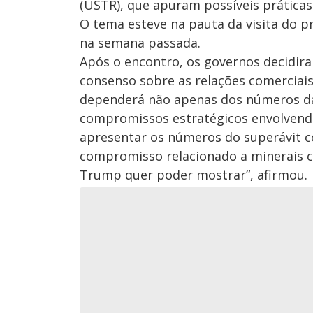
(USTR), que apuram possíveis práticas
O tema esteve na pauta da visita do pr
na semana passada.
Após o encontro, os governos decidir
consenso sobre as relações comerciais
dependerá não apenas dos números d
compromissos estratégicos envolvendo 
apresentar os números do superávit c
compromisso relacionado a minerais crí
Trump quer poder mostrar”, afirmou.