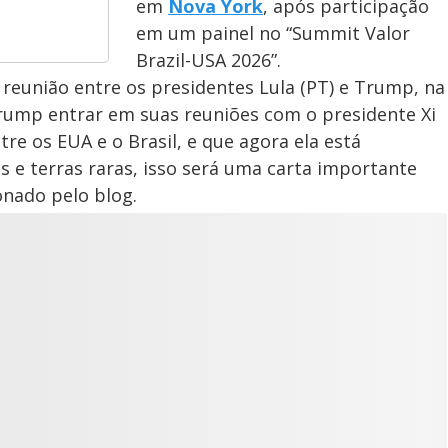
em
Nova York
, após participação
em um painel no “Summit Valor
Brazil-USA 2026”.
reunião entre os presidentes Lula (PT) e Trump, na
rump entrar em suas reuniões com o presidente Xi
re os EUA e o Brasil, e que agora ela está
s e terras raras, isso será uma carta importante
onado pelo blog.