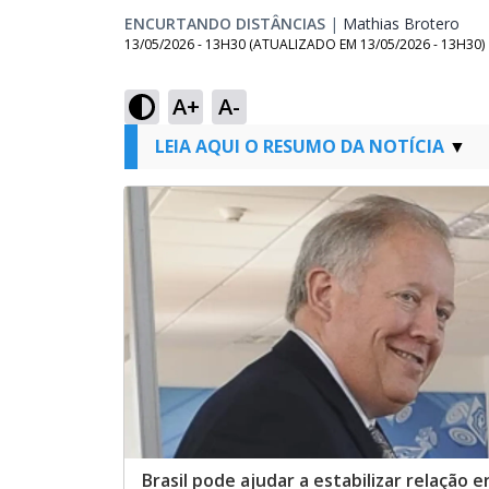
ENCURTANDO DISTÂNCIAS
|
Mathias Brotero
Ope
13/05/2026 - 13H30
(ATUALIZADO EM
13/05/2026 - 13H30
)
A+
A-
LEIA AQUI O RESUMO DA NOTÍCIA
Brasil pode ajudar a estabilizar relação 