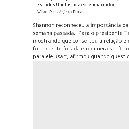
Estados Unidos, diz ex-embaixador
Wilson Dias / Agência Brasil
Shannon reconheceu a importância da 
semana passada. “Para o presidente T
mostrando que consertou a relação ent
fortemente focada em minerais crítico
para ele usar”, afirmou quando questi