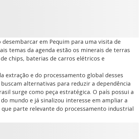
p desembarcar em Pequim para uma visita de
pais temas da agenda estão os minerais de terras
de chips, baterias de carros elétricos e
da extração e do processamento global desses
 buscam alternativas para reduzir a dependência
rasil surge como peça estratégica. O país possui a
 do mundo e já sinalizou interesse em ampliar a
que parte relevante do processamento industrial