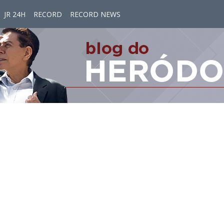
JR 24H
RECORD
RECORD NEWS