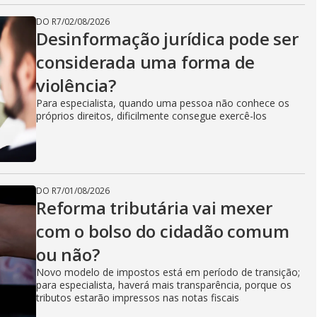
DO R7
/
02/08/2026
Desinformação jurídica pode ser
considerada uma forma de
violência?
Para especialista, quando uma pessoa não conhece os
próprios direitos, dificilmente consegue exercê-los
DO R7
/
01/08/2026
Reforma tributária vai mexer
com o bolso do cidadão comum
ou não?
Novo modelo de impostos está em período de transição;
para especialista, haverá mais transparência, porque os
tributos estarão impressos nas notas fiscais