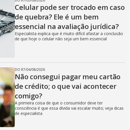
DO R7
/
05/08/2026
Celular pode ser trocado em caso
de quebra? Ele é um bem
essencial na avaliação jurídica?
Especialista explica que é muito difícil afastar a conclusão
de que hoje o celular não seja um bem essencial
DO R7
/
04/08/2026
Não consegui pagar meu cartão
de crédito; o que vai acontecer
comigo?
A primeira coisa de que o consumidor deve ter
consciência é que essa dívida vai escalar muito; veja dicas
de especialista