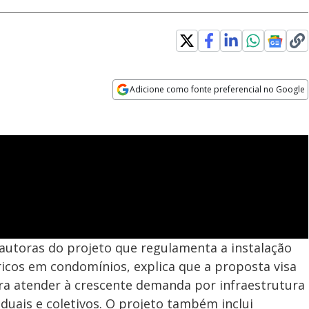
Adicione como fonte preferencial no Google
Opens in new window
autoras do projeto que regulamenta a instalação
ricos em condomínios, explica que a proposta visa
ra atender à crescente demanda por infraestrutura
iduais e coletivos. O projeto também inclui