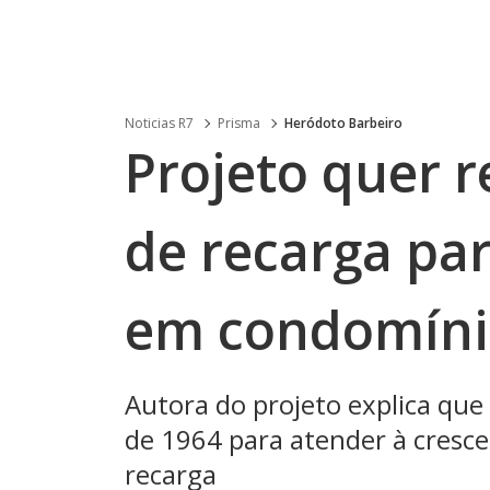
Noticias R7
Prisma
Heródoto Barbeiro
Projeto quer 
de recarga par
em condomíni
Autora do projeto explica que
de 1964 para atender à cresc
recarga