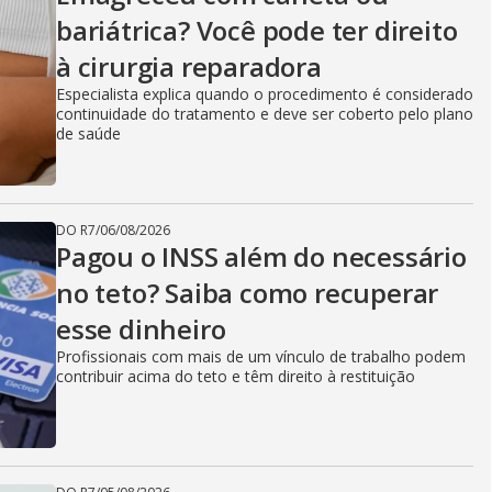
bariátrica? Você pode ter direito
à cirurgia reparadora
Especialista explica quando o procedimento é considerado
continuidade do tratamento e deve ser coberto pelo plano
de saúde
DO R7
/
06/08/2026
Pagou o INSS além do necessário
no teto? Saiba como recuperar
esse dinheiro
Profissionais com mais de um vínculo de trabalho podem
contribuir acima do teto e têm direito à restituição