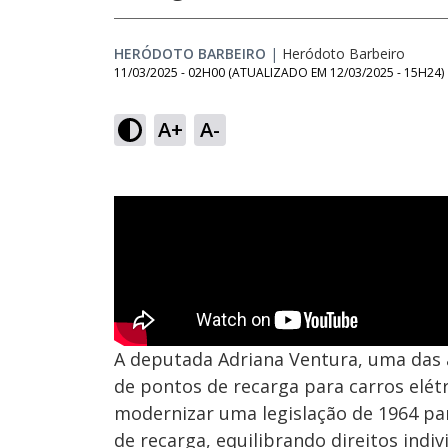
HERÓDOTO BARBEIRO
|
Heródoto Barbeiro
11/03/2025 - 02H00
(ATUALIZADO EM
12/03/2025 - 15H24
)
A+
A-
A deputada Adriana Ventura, uma das 
de pontos de recarga para carros elét
modernizar uma legislação de 1964 pa
de recarga, equilibrando direitos indiv