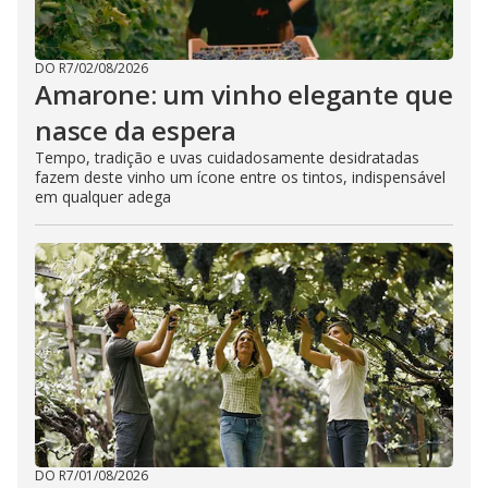
DO R7
/
02/08/2026
Amarone: um vinho elegante que
nasce da espera
Tempo, tradição e uvas cuidadosamente desidratadas
fazem deste vinho um ícone entre os tintos, indispensável
em qualquer adega
DO R7
/
01/08/2026