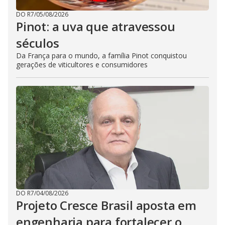
DO R7
/
05/08/2026
Pinot: a uva que atravessou
séculos
Da França para o mundo, a família Pinot conquistou
gerações de viticultores e consumidores
DO R7
/
04/08/2026
Projeto Cresce Brasil aposta em
engenharia para fortalecer o