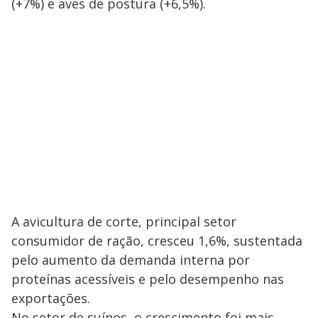
(+7%) e aves de postura (+6,5%).
A avicultura de corte, principal setor
consumidor de ração, cresceu 1,6%, sustentada
pelo aumento da demanda interna por
proteínas acessíveis e pelo desempenho nas
exportações.
No setor de suínos, o crescimento foi mais