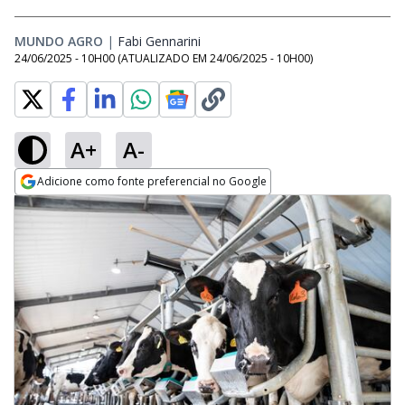
MUNDO AGRO
|
Fabi Gennarini
Opens in new window
24/06/2025 - 10H00
(ATUALIZADO EM
24/06/2025 - 10H00
)
A+
A-
Adicione como fonte preferencial no Google
Opens in new window