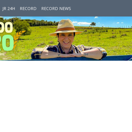
JR 24H
RECORD
RECORD NEWS