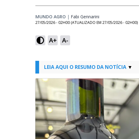
MUNDO AGRO
|
Fabi Gennarini
Opens in new wind
27/05/2026 - 02H00
(ATUALIZADO EM
27/05/2026 - 02H00
)
A+
A-
LEIA AQUI O RESUMO DA NOTÍCIA