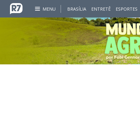
MENU
BRASÍLIA
ENTRETÊ
ESPORTES