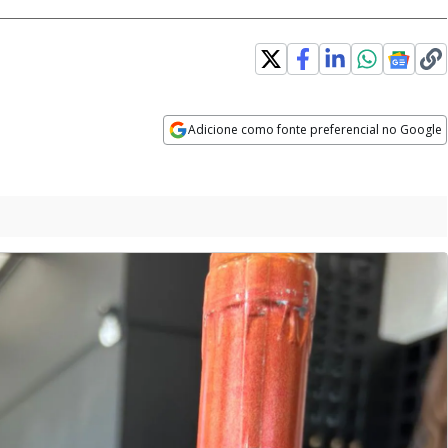
ow
Adicione como fonte preferencial no Google
Opens in new window