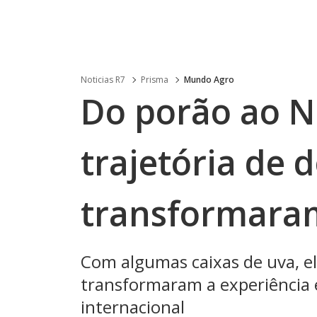
Noticias R7
Prisma
Mundo Agro
Do porão ao N
trajetória de 
transformara
Com algumas caixas de uva, el
transformaram a experiência 
internacional