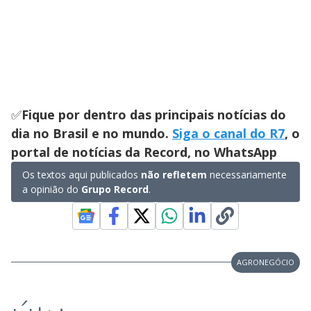
✅
Fique por dentro das principais notícias do
dia no Brasil e no mundo.
Siga o canal do R7
, o
portal de notícias da Record, no WhatsApp
Os textos aqui publicados
não refletem
necessariamente
a opinião do
Grupo Record
.
AGRONEGÓCIO