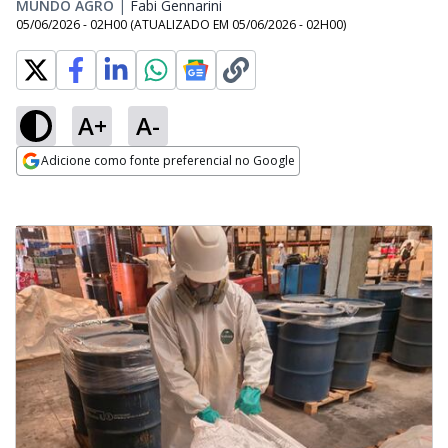
MUNDO AGRO
|
Fabi Gennarini
Opens in new window
05/06/2026 - 02H00
(ATUALIZADO EM
05/06/2026 - 02H00
)
A+
A-
Adicione como fonte preferencial no Google
Opens in new window