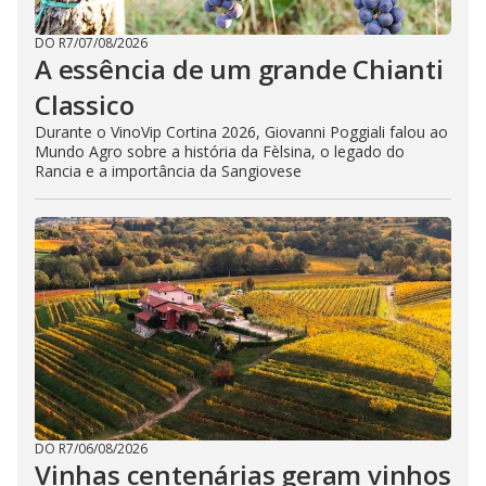
DO R7
/
07/08/2026
A essência de um grande Chianti
Classico
Durante o VinoVip Cortina 2026, Giovanni Poggiali falou ao
Mundo Agro sobre a história da Fèlsina, o legado do
Rancia e a importância da Sangiovese
DO R7
/
06/08/2026
Vinhas centenárias geram vinhos