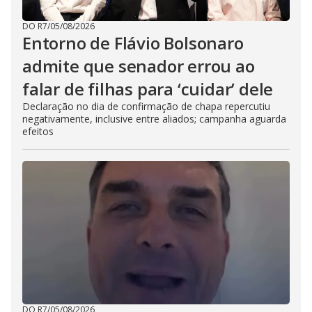
DO R7
/
05/08/2026
Entorno de Flávio Bolsonaro
admite que senador errou ao
falar de filhas para ‘cuidar’ dele
Declaração no dia de confirmação de chapa repercutiu
negativamente, inclusive entre aliados; campanha aguarda
efeitos
DO R7
/
05/08/2026