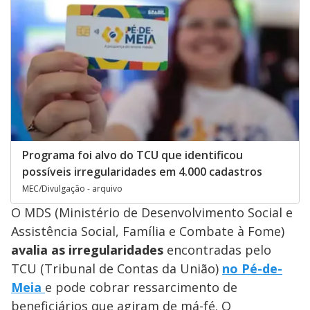
Programa foi alvo do TCU que identificou
possíveis irregularidades em 4.000 cadastros
MEC/Divulgação - arquivo
O MDS (Ministério de Desenvolvimento Social e
Assistência Social, Família e Combate à Fome)
avalia as irregularidades
encontradas pelo
TCU (Tribunal de Contas da União)
no Pé-de-
Meia
e pode cobrar ressarcimento de
beneficiários que agiram de má-fé. O