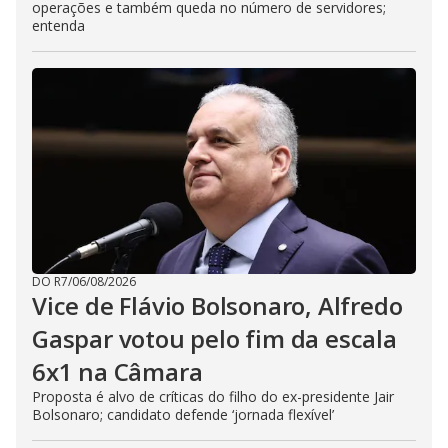
operações e também queda no número de servidores;
entenda
DO R7
/
06/08/2026
Vice de Flávio Bolsonaro, Alfredo
Gaspar votou pelo fim da escala
6x1 na Câmara
Proposta é alvo de críticas do filho do ex-presidente Jair
Bolsonaro; candidato defende ‘jornada flexível’