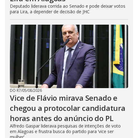
Deputado liderava corrida ao Senado e pode deixar votos
para Lira, a depender de decisão de JHC
DO R7
/
05/08/2026
Vice de Flávio mirava Senado e
chegou a protocolar candidatura
horas antes do anúncio do PL
Alfredo Gaspar liderava pesquisas de intenções de voto
em Alagoas e frustra busca do partido para ‘vice ser
mulher’