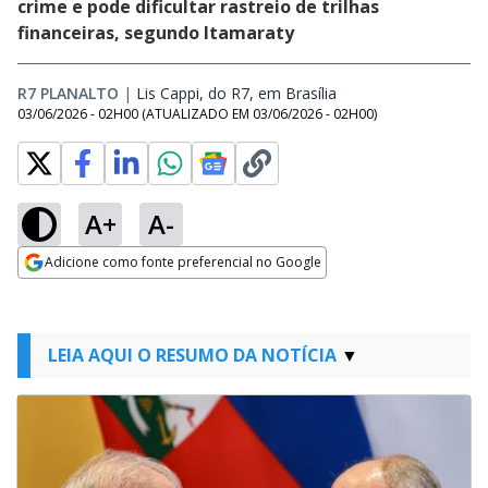
crime e pode dificultar rastreio de trilhas
financeiras, segundo Itamaraty
R7 PLANALTO
|
Lis Cappi, do R7, em Brasília
Opens in new windo
03/06/2026 - 02H00
(ATUALIZADO EM
03/06/2026 - 02H00
)
A+
A-
Adicione como fonte preferencial no Google
Opens in new window
LEIA AQUI O RESUMO DA NOTÍCIA