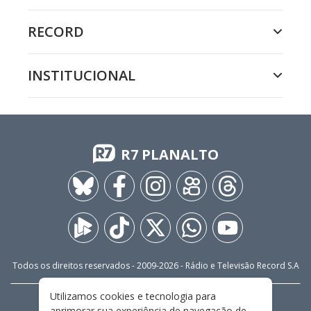
RECORD
INSTITUCIONAL
R7 PLANALTO
Todos os direitos reservados - 2009-
2026
- Rádio e Televisão Record S.A
Utilizamos cookies e tecnologia para
CARREIRA
FALE CONOSCO
PRIVACIDADE
aprimorar sua experiência de navegação de