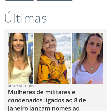
Últimas
DO R7
/
HÁ 3 HORAS
Mulheres de militares e
condenados ligados ao 8 de
Janeiro lançam nomes ao