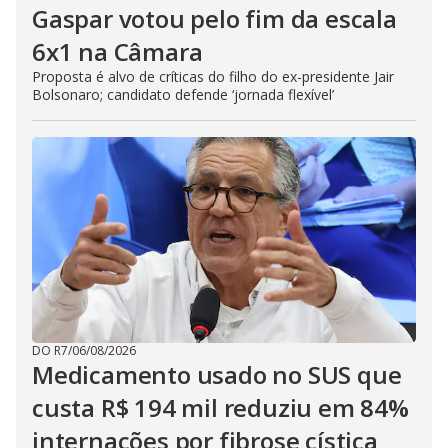
Gaspar votou pelo fim da escala
6x1 na Câmara
Proposta é alvo de críticas do filho do ex-presidente Jair
Bolsonaro; candidato defende ‘jornada flexível’
DO R7
/
06/08/2026
Medicamento usado no SUS que
custa R$ 194 mil reduziu em 84%
internações por fibrose cística