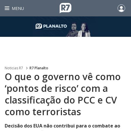
MENU
Noticias R7
R7 Planalto
O que o governo vê como
‘pontos de risco’ com a
classificação do PCC e CV
como terroristas
Decisão dos EUA não contribui para o combate ao