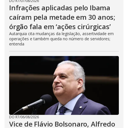
DO R7
/
07/08/2026
Infrações aplicadas pelo Ibama
caíram pela metade em 30 anos;
órgão fala em ‘ações cirúrgicas’
Autarquia cita mudanças da legislação, assertividade em
operações e também queda no número de servidores;
entenda
DO R7
/
06/08/2026
Vice de Flávio Bolsonaro, Alfredo