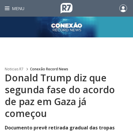
MENU
Noticias R7
Conexão Record News
Donald Trump diz que
segunda fase do acordo
de paz em Gaza já
começou
Documento prevê retirada gradual das tropas