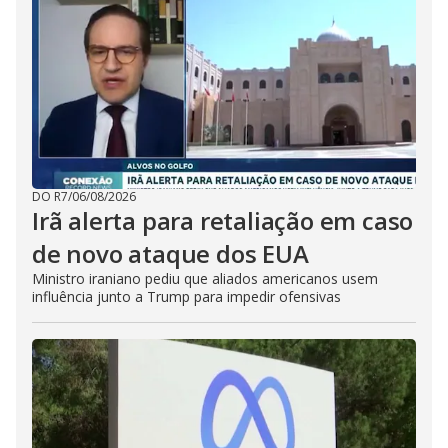
DO R7
/
06/08/2026
Irã alerta para retaliação em caso
de novo ataque dos EUA
Ministro iraniano pediu que aliados americanos usem
influência junto a Trump para impedir ofensivas