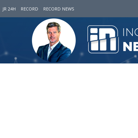
JR 24H
RECORD
RECORD NEWS