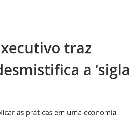
xecutivo traz
esmistifica a ‘sigla
plicar as práticas em uma economia