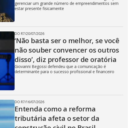
gerenciar um grande número de empreendimentos sem
estar presente fisicamente
DO R7
/
20/07/2026
‘Não basta ser o melhor, se você
não souber convencer os outros
disso’, diz professor de oratória
Giovanni Begossi defendeu que a comunicação é
determinante para o sucesso profissional e financeiro
DO R7
/
16/07/2026
Entenda como a reforma
tributária afeta o setor da
construção civil no Brasil