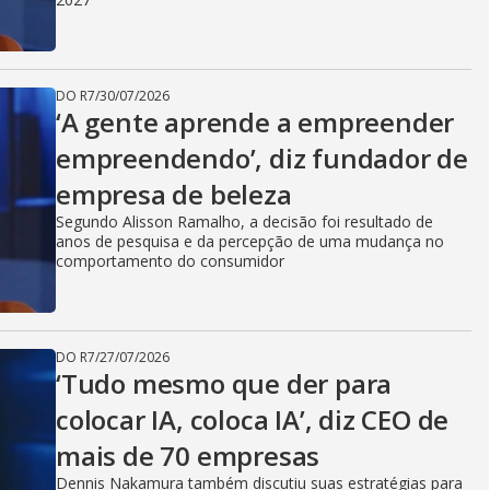
DO R7
/
30/07/2026
‘A gente aprende a empreender
empreendendo’, diz fundador de
empresa de beleza
Segundo Alisson Ramalho, a decisão foi resultado de
anos de pesquisa e da percepção de uma mudança no
comportamento do consumidor
DO R7
/
27/07/2026
‘Tudo mesmo que der para
colocar IA, coloca IA’, diz CEO de
mais de 70 empresas
Dennis Nakamura também discutiu suas estratégias para