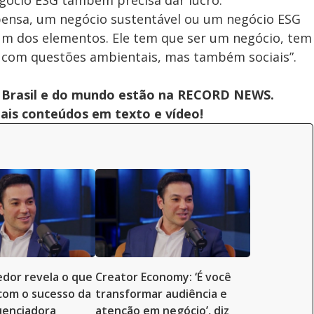
egócio ESG também precisa dar lucro:
pensa, um negócio sustentável ou um negócio ESG
um dos elementos. Ele tem que ser um negócio, tem
o com questões ambientais, mas também sociais”.
 do Brasil e do mundo estão na RECORD NEWS.
pais conteúdos em texto e vídeo!
dor revela o que
Creator Economy: ‘É você
com o sucesso da
transformar audiência e
fluenciadora
atenção em negócio’, diz