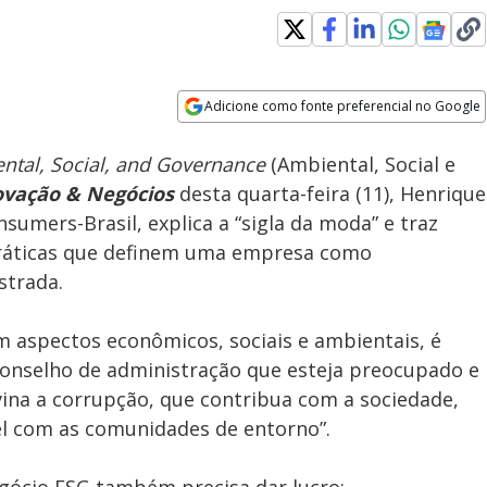
Adicione como fonte preferencial no Google
Subtitles
Velocidade
Opens in new window
ntal, Social, and Governance
(Ambiental, Social e
ovação & Negócios
desta quarta-feira (11), Henrique
nsumers-Brasil, explica a “sigla da moda” e traz
práticas que definem uma empresa como
strada.
m aspectos econômicos, sociais e ambientais, é
onselho de administração que esteja preocupado e
ina a corrupção, que contribua com a sociedade,
l com as comunidades de entorno”.