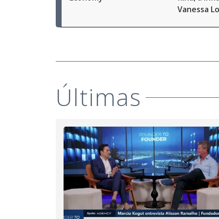
Vanessa L
Últimas