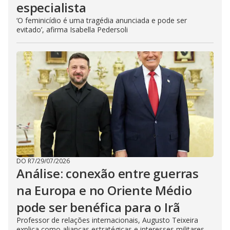
especialista
‘O feminicídio é uma tragédia anunciada e pode ser
evitado’, afirma Isabella Pedersoli
DO R7
/
29/07/2026
Análise: conexão entre guerras
na Europa e no Oriente Médio
pode ser benéfica para o Irã
Professor de relações internacionais, Augusto Teixeira
explica como alianças estratégicas e interesses militares