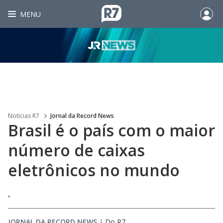
MENU
Noticias R7
Jornal da Record News
Brasil é o país com o maior
número de caixas
eletrônicos no mundo
.
JORNAL DA RECORD NEWS
|
Do R7