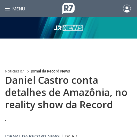
MENU
Noticias R7
Jornal da Record News
Daniel Castro conta
detalhes de Amazônia, no
reality show da Record
.
JORNAL DA RECORD NEWS
|
Do R7