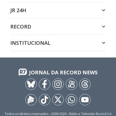
JR 24H
RECORD
INSTITUCIONAL
JORNAL DA RECORD NEWS
Todos os direitos reservados - 2009-
2026
- Rádio e Televisão Record S.A