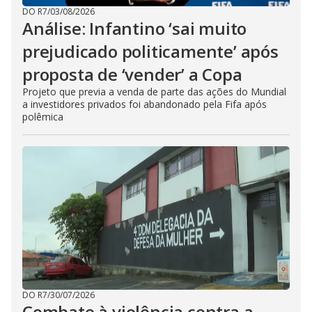
DO R7
/
03/08/2026
Análise: Infantino ‘sai muito
prejudicado politicamente’ após
proposta de ‘vender’ a Copa
Projeto que previa a venda de parte das ações do Mundial
a investidores privados foi abandonado pela Fifa após
polêmica
DO R7
/
30/07/2026
Combate à violência contra a