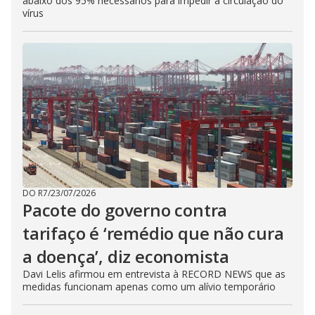
abaixo dos 95% necessários para impedir a circulação do
vírus
DO R7
/
23/07/2026
Pacote do governo contra
tarifaço é ‘remédio que não cura
a doença’, diz economista
Davi Lelis afirmou em entrevista à RECORD NEWS que as
medidas funcionam apenas como um alívio temporário