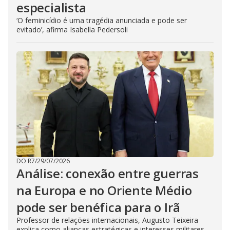
especialista
‘O feminicídio é uma tragédia anunciada e pode ser
evitado’, afirma Isabella Pedersoli
DO R7
/
29/07/2026
Análise: conexão entre guerras
na Europa e no Oriente Médio
pode ser benéfica para o Irã
Professor de relações internacionais, Augusto Teixeira
explica como alianças estratégicas e interesses militares